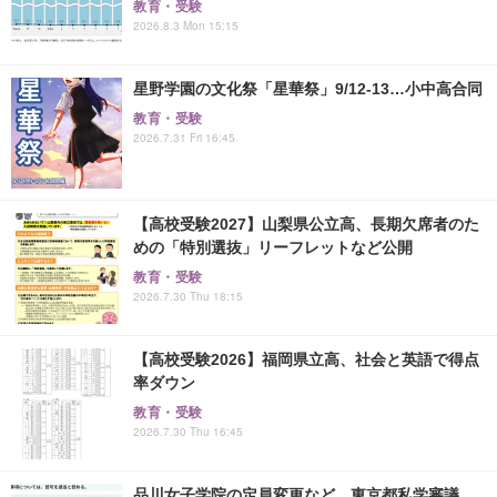
教育・受験
2026.8.3 Mon 15:15
星野学園の文化祭「星華祭」9/12-13…小中高合同
教育・受験
2026.7.31 Fri 16:45
【高校受験2027】山梨県公立高、長期欠席者のた
めの「特別選抜」リーフレットなど公開
教育・受験
2026.7.30 Thu 18:15
【高校受験2026】福岡県立高、社会と英語で得点
率ダウン
教育・受験
2026.7.30 Thu 16:45
品川女子学院の定員変更など…東京都私学審議