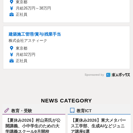
東京都
月給26万円～38万円
正社員
建築施工管理/賞与/残業手当
株式会社アスティーク
東京都
月給32万円
正社員
Sponsored by
NEWS CATEGORY
教育・受験
教育ICT
【夏休み2026】村山斉氏が公
【夏休み2026】東大メタバー
開講義、小中学生のための大
ス工学部、生成AIなどジュニ
学講義スクール9月開校
ア講座6選