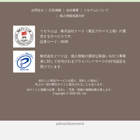
お問合せ
広告掲載
会社概要
リセマムについて
個人情報保護方針
リセマムは、株式会社イード（東証グロース上場）の運
営するサービスです。
証券コード：6038
株式会社イードは、個人情報の適切な取扱いを行う事業
者に対して付与されるプライバシーマークの付与認定を
受けています。
紹介した商品/サービスを購入、契約した場合に、
売上の一部が弊社サイトに還元されることがあります。
当サイトに掲載の記事・見出し・写真・画像の無断転載を禁じます。
Copyright © 2026 IID, Inc.
advertisement