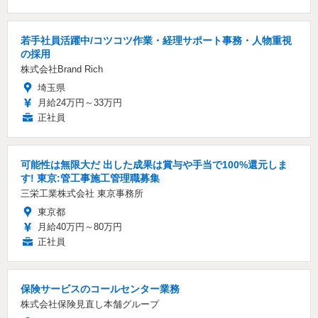
若手社員活躍中/コツコツ作業・経理サポート事務・人物重視
の採用
株式会社Brand Rich
埼玉県
月給24万円～33万円
正社員
可能性は無限大だ 出した成果は賞与や手当で100%還元しま
す! 東京:管工事施工管理職募集
三栄工業株式会社 東京事務所
東京都
月給40万円～80万円
正社員
保険サービスのコールセンター業務
株式会社保険見直し本舗グループ