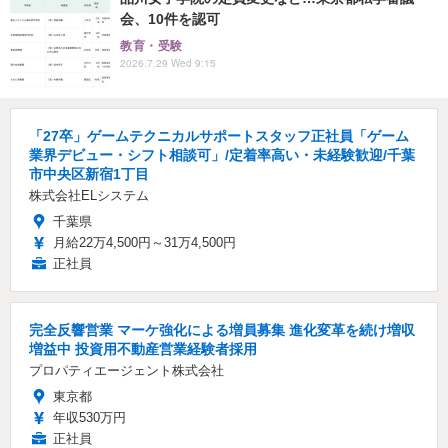
会、10件を認可
教育・受験
2026.7.29 Wed 9:15
「27卒」ゲームテクニカルサポートスタッフ正社員「ゲーム
業界デビュー・シフト相談可」/定着率高い・未経験歓迎/千葉
市中央区新宿1丁目
株式会社ELシステム
千葉県
月給22万4,500円～31万4,500円
正社員
完全反響営業 マーケ強化による増員募集 進化変革を続け増収
増益中 投資用不動産営業経験者採用
プロパティエージェント株式会社
東京都
年収530万円
正社員