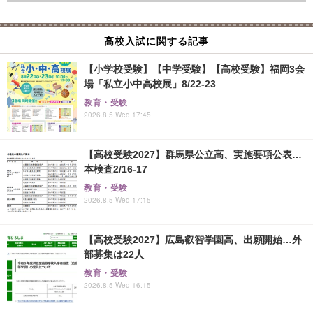
高校入試に関する記事
【小学校受験】【中学受験】【高校受験】福岡3会
場「私立小中高校展」8/22-23
教育・受験
2026.8.5 Wed 17:45
【高校受験2027】群馬県公立高、実施要項公表…
本検査2/16-17
教育・受験
2026.8.5 Wed 17:15
【高校受験2027】広島叡智学園高、出願開始…外
部募集は22人
教育・受験
2026.8.5 Wed 16:15