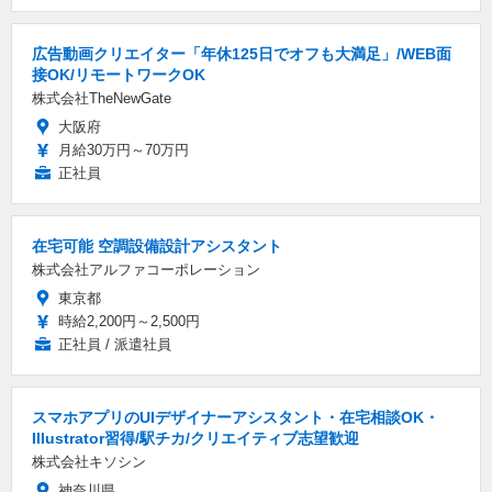
広告動画クリエイター「年休125日でオフも大満足」/WEB面
接OK/リモートワークOK
株式会社TheNewGate
大阪府
月給30万円～70万円
正社員
在宅可能 空調設備設計アシスタント
株式会社アルファコーポレーション
東京都
時給2,200円～2,500円
正社員 / 派遣社員
スマホアプリのUIデザイナーアシスタント・在宅相談OK・
Illustrator習得/駅チカ/クリエイティブ志望歓迎
株式会社キソシン
神奈川県