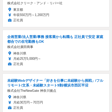
株式会社クリーク・アンド・リバー社
東京都
年収550万円～1,200万円
正社員
企画営業/法人営業/事務 接客業から転職も 正社員で安定 家庭
都合での在宅勤務もOK
株式会社廣田商事
神奈川県
月給25万5,000円～
正社員
未経験Webデザイナー「好きを仕事に未経験から挑戦」/フル
リモート/文系・未経験スタート9割/横浜市西区平沼
株式会社TheNewGate 神奈川拠点
神奈川県
月給30万円～70万円
正社員