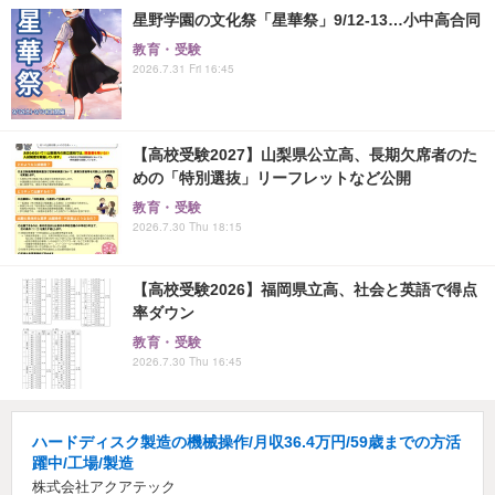
星野学園の文化祭「星華祭」9/12-13…小中高合同
教育・受験
2026.7.31 Fri 16:45
【高校受験2027】山梨県公立高、長期欠席者のた
めの「特別選抜」リーフレットなど公開
教育・受験
2026.7.30 Thu 18:15
【高校受験2026】福岡県立高、社会と英語で得点
率ダウン
教育・受験
2026.7.30 Thu 16:45
ハードディスク製造の機械操作/月収36.4万円/59歳までの方活
躍中/工場/製造
株式会社アクアテック