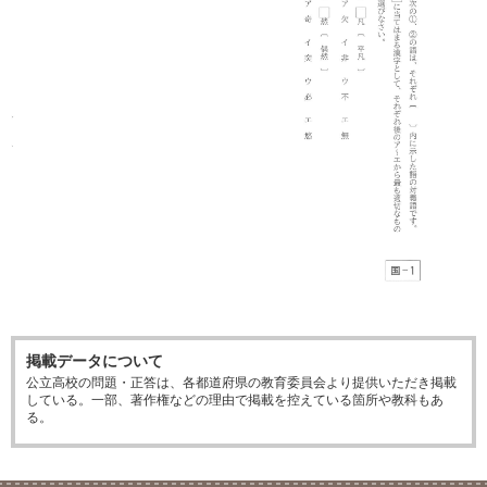
掲載データについて
公立高校の問題・正答は、各都道府県の教育委員会より提供いただき掲載
している。一部、著作権などの理由で掲載を控えている箇所や教科もあ
る。