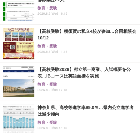
教育・受験
2026.8.5 Wed 16:15
【高校受験】横須賀の私立4校が参加…合同相談会
10/12
教育・受験
2026.8.5 Wed 11:15
【高校受験2028】都立第一商業、入試概要を公
表…IBコースは英語面接を実施
教育・受験
2026.8.3 Mon 17:15
神奈川県、高校等進学率99.0％…県内公立進学者
は減少傾向
教育・受験
2026.8.3 Mon 15:15