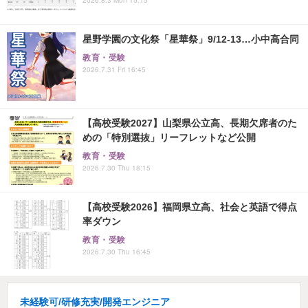
星野学園の文化祭「星華祭」9/12-13…小中高合同
教育・受験
2026.7.31 Fri 16:45
【高校受験2027】山梨県公立高、長期欠席者のた
めの「特別選抜」リーフレットなど公開
教育・受験
2026.7.30 Thu 18:15
【高校受験2026】福岡県立高、社会と英語で得点
率ダウン
教育・受験
2026.7.30 Thu 16:45
未経験可/研修充実/開発エンジニア