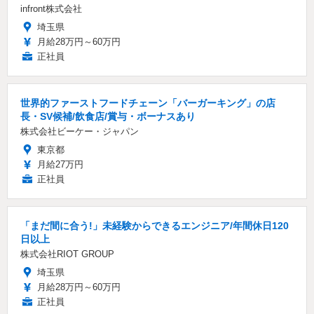
infront株式会社
埼玉県
月給28万円～60万円
正社員
世界的ファーストフードチェーン「バーガーキング」の店
長・SV候補/飲食店/賞与・ボーナスあり
株式会社ビーケー・ジャパン
東京都
月給27万円
正社員
「まだ間に合う!」未経験からできるエンジニア/年間休日120
日以上
株式会社RIOT GROUP
埼玉県
月給28万円～60万円
正社員