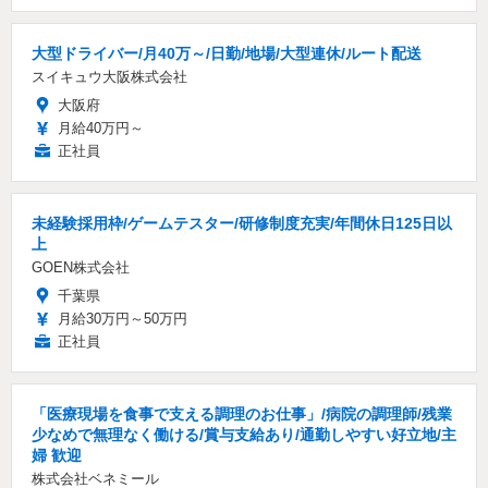
大型ドライバー/月40万～/日勤/地場/大型連休/ルート配送
スイキュウ大阪株式会社
大阪府
月給40万円～
正社員
未経験採用枠/ゲームテスター/研修制度充実/年間休日125日以
上
GOEN株式会社
千葉県
月給30万円～50万円
正社員
「医療現場を食事で支える調理のお仕事」/病院の調理師/残業
少なめで無理なく働ける/賞与支給あり/通勤しやすい好立地/主
婦 歓迎
株式会社ベネミール