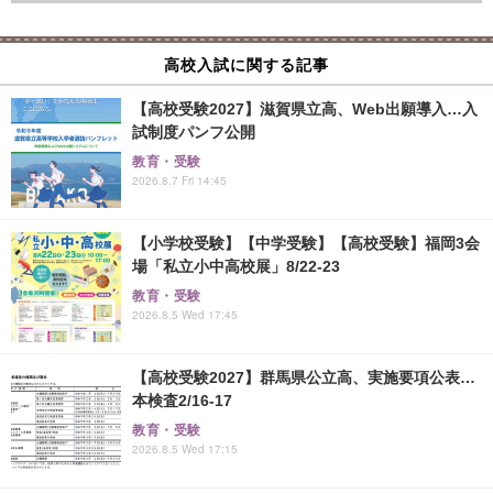
高校入試に関する記事
【高校受験2027】滋賀県立高、Web出願導入…入
試制度パンフ公開
教育・受験
2026.8.7 Fri 14:45
【小学校受験】【中学受験】【高校受験】福岡3会
場「私立小中高校展」8/22-23
教育・受験
2026.8.5 Wed 17:45
【高校受験2027】群馬県公立高、実施要項公表…
本検査2/16-17
教育・受験
2026.8.5 Wed 17:15