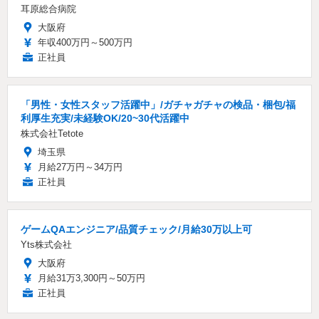
耳原総合病院
大阪府
年収400万円～500万円
正社員
「男性・女性スタッフ活躍中」/ガチャガチャの検品・梱包/福
利厚生充実/未経験OK/20~30代活躍中
株式会社Tetote
埼玉県
月給27万円～34万円
正社員
ゲームQAエンジニア/品質チェック/月給30万以上可
Yts株式会社
大阪府
月給31万3,300円～50万円
正社員