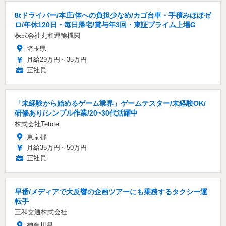
8tドライバー/本庄/体への負担少なめ/カゴ台車・手積みほぼゼ
ロ/年休120日・毎日帰宅/賞与年3回・東証プライム上場G
株式会社丸和運輸機関
埼玉県
月給29万円～35万円
正社員
「未経験から始めるゲーム業界」ゲームテスター/未経験OK/
研修あり/シンプル作業/20~30代活躍中
株式会社Tetote
東京都
月給35万円～50万円
正社員
早番/メディアで大反響の企画ツアーにも乗務するタクシー運
転手
三和交通株式会社
神奈川県