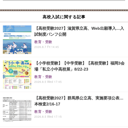
高校入試に関する記事
【高校受験2027】滋賀県立高、Web出願導入…入
試制度パンフ公開
教育・受験
2026.8.7 Fri 14:45
【小学校受験】【中学受験】【高校受験】福岡3会
場「私立小中高校展」8/22-23
教育・受験
2026.8.5 Wed 17:45
【高校受験2027】群馬県公立高、実施要項公表…
本検査2/16-17
教育・受験
2026.8.5 Wed 17:15