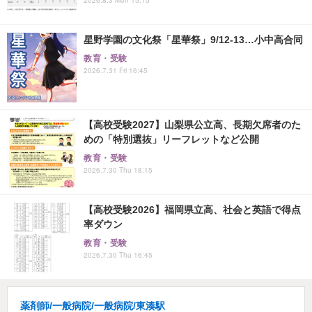
星野学園の文化祭「星華祭」9/12-13…小中高合同
教育・受験
2026.7.31 Fri 16:45
【高校受験2027】山梨県公立高、長期欠席者のた
めの「特別選抜」リーフレットなど公開
教育・受験
2026.7.30 Thu 18:15
【高校受験2026】福岡県立高、社会と英語で得点
率ダウン
教育・受験
2026.7.30 Thu 16:45
薬剤師/一般病院/一般病院/東湊駅