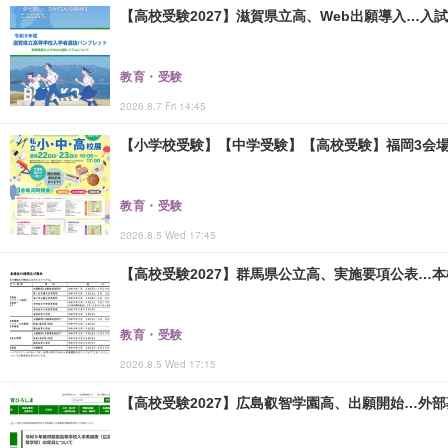
【高校受験2027】滋賀県立高、Web出願導入…入
教育・受験
2026.8.7 Fri 14:45
【小学校受験】【中学受験】【高校受験】福岡3会場「
教育・受験
2026.8.5 Wed 17:45
【高校受験2027】群馬県公立高、実施要項公表…本検査
教育・受験
2026.8.5 Wed 17:15
【高校受験2027】広島叡智学園高、出願開始…外部