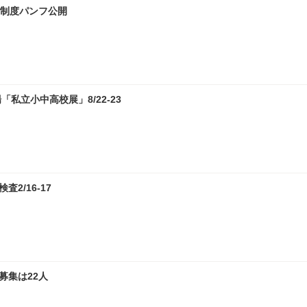
試制度パンフ公開
私立小中高校展」8/22-23
2/16-17
募集は22人