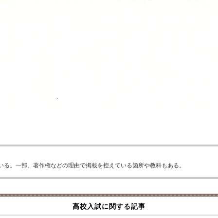
いる。一部、著作権などの理由で掲載を控えている箇所や教科もある。
高校入試に関する記事