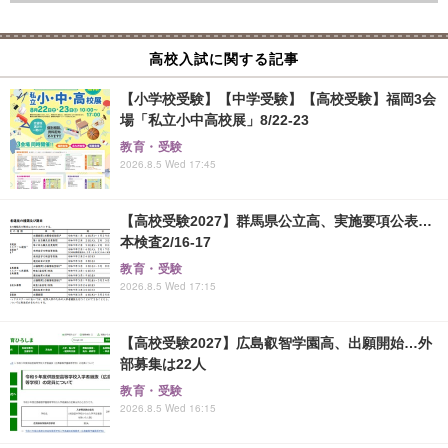
高校入試に関する記事
【小学校受験】【中学受験】【高校受験】福岡3会
場「私立小中高校展」8/22-23
教育・受験
2026.8.5 Wed 17:45
【高校受験2027】群馬県公立高、実施要項公表…
本検査2/16-17
教育・受験
2026.8.5 Wed 17:15
【高校受験2027】広島叡智学園高、出願開始…外
部募集は22人
教育・受験
2026.8.5 Wed 16:15