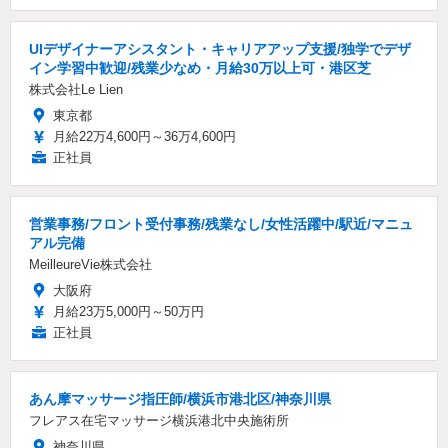
UIデザイナーアシスタント・キャリアアップ支援/独学でデザ
イン学習中歓迎/残業少なめ・月給30万以上可・港区芝
株式会社Le Lien
東京都
月給22万4,600円～36万4,600円
正社員
営業事務/フロント受付事務/残業なし/女性活躍中/駅近/マニュ
アル完備
MeilleureVie株式会社
大阪府
月給23万5,000円～50万円
正社員
あん摩マッサージ指圧師/横浜市港北区/神奈川県
フレアス在宅マッサージ横浜港北中央施術所
神奈川県