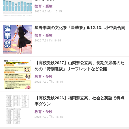
教育・受験
2026.8.3 Mon 15:15
星野学園の文化祭「星華祭」9/12-13…小中高合同
教育・受験
2026.7.31 Fri 16:45
【高校受験2027】山梨県公立高、長期欠席者のた
めの「特別選抜」リーフレットなど公開
教育・受験
2026.7.30 Thu 18:15
【高校受験2026】福岡県立高、社会と英語で得点
率ダウン
教育・受験
2026.7.30 Thu 16:45