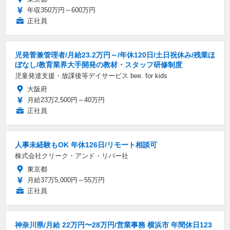
年収350万円～600万円
正社員
児発菅兼管理者/月給23.2万円～/年休120日/土日祝休み/残業ほ
ぼなし/教育業界大手開発の教材・スタッフ研修制度
児童発達支援・放課後等デイサービス bee. for kids
大阪府
月給23万2,500円～40万円
正社員
人事未経験もOK 年休126日/リモート相談可
株式会社クリーク・アンド・リバー社
東京都
月給37万5,000円～55万円
正社員
神奈川県/月給 22万円〜28万円/営業事務 横浜市 年間休日123