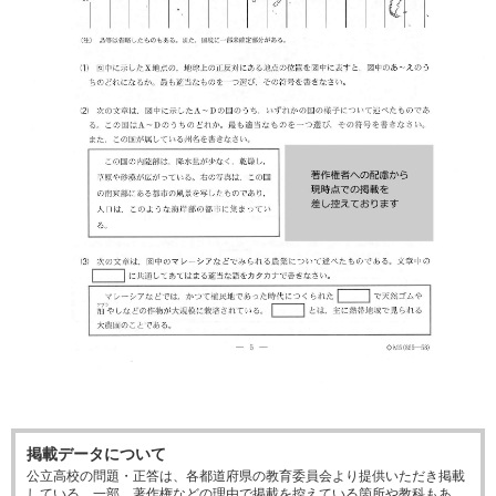
掲載データについて
公立高校の問題・正答は、各都道府県の教育委員会より提供いただき掲載
している。一部、著作権などの理由で掲載を控えている箇所や教科もあ