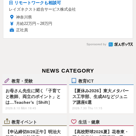
日 リモートワークも相談可
レイズネクスト総合サービス株式会社
神奈川県
月給22万円～28万円
正社員
Sponsored by
NEWS CATEGORY
教育・受験
教育ICT
お母さん先生に聞く「子育て
【夏休み2026】東大メタバー
と教師、両立のポイント」と
ス工学部、生成AIなどジュニ
は…Teacher’s［Shift］
ア講座6選
2026.8.10 Mon 19:45
2026.7.30 Thu 11:15
教育イベント
生活・健康
【申込締切8/28正午】明治大
【高校野球2026夏】花巻東・