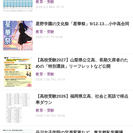
教育・受験
2026.8.3 Mon 15:15
星野学園の文化祭「星華祭」9/12-13…小中高合同
教育・受験
2026.7.31 Fri 16:45
【高校受験2027】山梨県公立高、長期欠席者のた
めの「特別選抜」リーフレットなど公開
教育・受験
2026.7.30 Thu 18:15
【高校受験2026】福岡県立高、社会と英語で得点
率ダウン
教育・受験
2026.7.30 Thu 16:45
品川女子学院の定員変更など…東京都私学審議