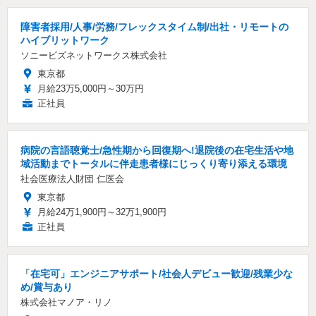
障害者採用/人事/労務/フレックスタイム制/出社・リモートの
ハイブリットワーク
ソニービズネットワークス株式会社
東京都
月給23万5,000円～30万円
正社員
病院の言語聴覚士/急性期から回復期へ!退院後の在宅生活や地
域活動までトータルに伴走患者様にじっくり寄り添える環境
社会医療法人財団 仁医会
東京都
月給24万1,900円～32万1,900円
正社員
「在宅可」エンジニアサポート/社会人デビュー歓迎/残業少な
め/賞与あり
株式会社マノア・リノ