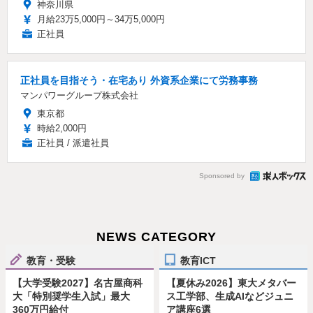
神奈川県
月給23万5,000円～34万5,000円
正社員
正社員を目指そう・在宅あり 外資系企業にて労務事務
マンパワーグループ株式会社
東京都
時給2,000円
正社員 / 派遣社員
Sponsored by
NEWS CATEGORY
教育・受験
教育ICT
【大学受験2027】名古屋商科
【夏休み2026】東大メタバー
大「特別奨学生入試」最大
ス工学部、生成AIなどジュニ
360万円給付
ア講座6選