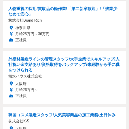
人物重視の採用/買取品の軽作業!「第二新卒歓迎」!「残業少
なめで安心」
株式会社Brand Rich
神奈川県
月給25万円～36万円
正社員
外壁材製造ラインの管理スタッフ/大手企業でスキルアップ/入
社祝い金支給あり/資格取得をバックアップ/未経験から手に職
をつけられる
積水ハウス株式会社
大阪府
月給26万円～
正社員
韓国コスメ製造スタッフ/人気美容商品の加工業務/土日休み
株式会社K-5
大阪府