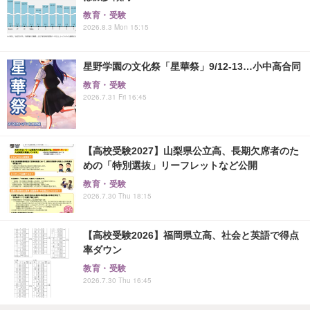
教育・受験
2026.8.3 Mon 15:15
星野学園の文化祭「星華祭」9/12-13…小中高合同
教育・受験
2026.7.31 Fri 16:45
【高校受験2027】山梨県公立高、長期欠席者のた
めの「特別選抜」リーフレットなど公開
教育・受験
2026.7.30 Thu 18:15
【高校受験2026】福岡県立高、社会と英語で得点
率ダウン
教育・受験
2026.7.30 Thu 16:45