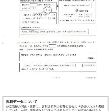
掲載データについて
公立高校の問題・正答は、各都道府県の教育委員会より提供いただき掲載
している。一部、著作権などの理由で掲載を控えている箇所や教科もあ