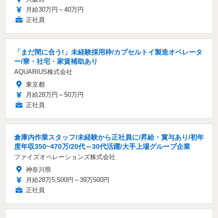
月給30万円～40万円
正社員
「まだ間に合う!」未経験採用枠/カプセルトイ製造オペレータ
ー/寮・社宅・家賃補助あり
AQUARIUS株式会社
東京都
月給28万円～50万円
正社員
倉庫内作業スタッフ/未経験から正社員に/昇給・賞与あり/初年
度年収350~470万/20代～30代活躍/大手上場グループ企業
ファイズオペレーションズ株式会社
神奈川県
月給28万5,500円～39万500円
正社員