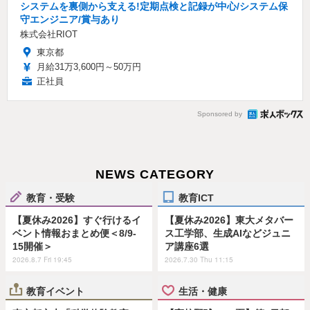
システムを裏側から支える!定期点検と記録が中心/システム保
守エンジニア/賞与あり
株式会社RIOT
東京都
月給31万3,600円～50万円
正社員
Sponsored by
NEWS CATEGORY
教育・受験
教育ICT
【夏休み2026】すぐ行けるイ
【夏休み2026】東大メタバー
ベント情報おまとめ便＜8/9-
ス工学部、生成AIなどジュニ
15開催＞
ア講座6選
2026.8.7 Fri 19:45
2026.7.30 Thu 11:15
教育イベント
生活・健康