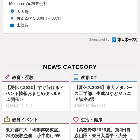
MeilleureVie株式会社
大阪府
月給20万5,000円～50万円
正社員
Sponsored by
NEWS CATEGORY
教育・受験
教育ICT
【夏休み2026】すぐ行けるイ
【夏休み2026】東大メタバー
ベント情報おまとめ便＜8/9-
ス工学部、生成AIなどジュニ
15開催＞
ア講座6選
2026.8.7 Fri 19:45
2026.7.30 Thu 11:15
教育イベント
生活・健康
東京都市大「科学体験教室」
【高校野球2026夏】第4日青
24の実験企画…小中向け9/6
森山田・東日大昌平・大分