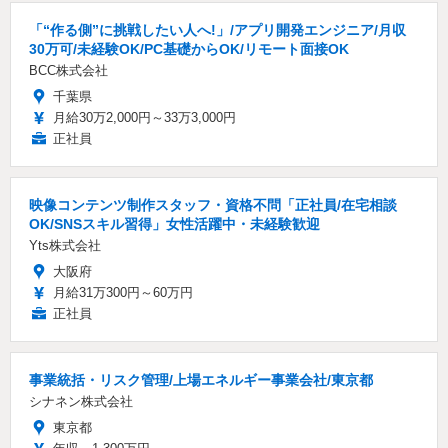
「“作る側”に挑戦したい人へ!」/アプリ開発エンジニア/月収
30万可/未経験OK/PC基礎からOK/リモート面接OK
BCC株式会社
千葉県
月給30万2,000円～33万3,000円
正社員
映像コンテンツ制作スタッフ・資格不問「正社員/在宅相談
OK/SNSスキル習得」女性活躍中・未経験歓迎
Yts株式会社
大阪府
月給31万300円～60万円
正社員
事業統括・リスク管理/上場エネルギー事業会社/東京都
シナネン株式会社
東京都