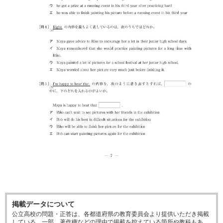
掲載データについて
公立高校の問題・正答は、各都道府県の教育委員会より提供いただき掲載
している。一部、著作権などの理由で掲載を控えている箇所や教科もあ