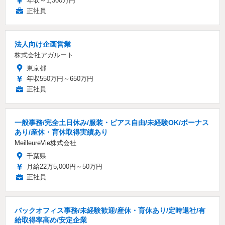
年収～1,300万円
正社員
法人向け企画営業
株式会社アガルート
東京都
年収550万円～650万円
正社員
一般事務/完全土日休み/服装・ピアス自由/未経験OK/ボーナス
あり/産休・育休取得実績あり
MeilleureVie株式会社
千葉県
月給22万5,000円～50万円
正社員
バックオフィス事務/未経験歓迎/産休・育休あり/定時退社/有
給取得率高め/安定企業