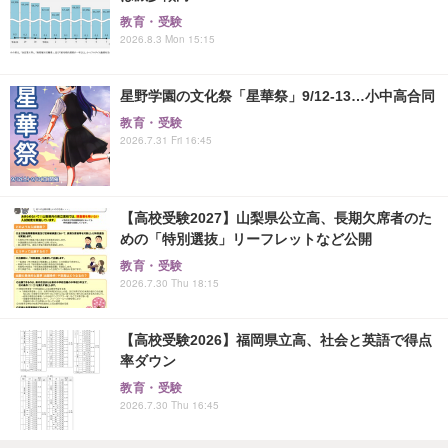
教育・受験
2026.8.3 Mon 15:15
星野学園の文化祭「星華祭」9/12-13…小中高合同
教育・受験
2026.7.31 Fri 16:45
【高校受験2027】山梨県公立高、長期欠席者のた
めの「特別選抜」リーフレットなど公開
教育・受験
2026.7.30 Thu 18:15
【高校受験2026】福岡県立高、社会と英語で得点
率ダウン
教育・受験
2026.7.30 Thu 16:45