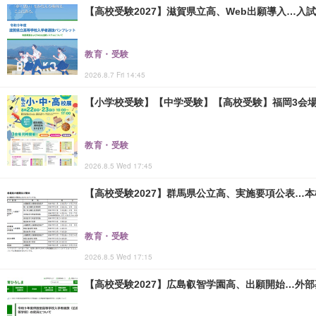
【高校受験2027】滋賀県立高、Web出願導入…入
教育・受験
2026.8.7 Fri 14:45
【小学校受験】【中学受験】【高校受験】福岡3会場「
教育・受験
2026.8.5 Wed 17:45
【高校受験2027】群馬県公立高、実施要項公表…本検査
教育・受験
2026.8.5 Wed 17:15
【高校受験2027】広島叡智学園高、出願開始…外部