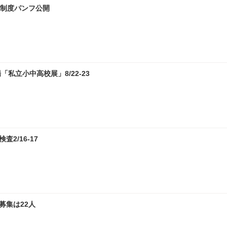
試制度パンフ公開
私立小中高校展」8/22-23
2/16-17
募集は22人