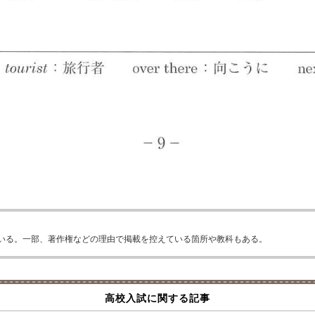
いる。一部、著作権などの理由で掲載を控えている箇所や教科もある。
高校入試に関する記事