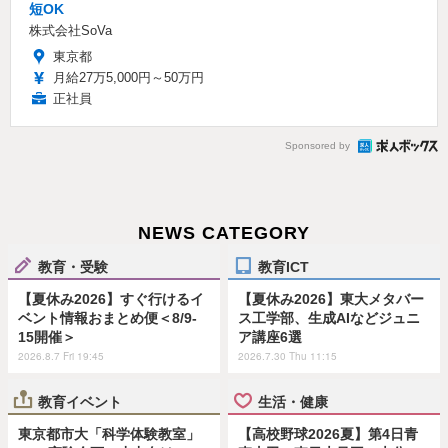
短OK
株式会社SoVa
東京都
月給27万5,000円～50万円
正社員
Sponsored by
NEWS CATEGORY
教育・受験
教育ICT
【夏休み2026】すぐ行けるイ
【夏休み2026】東大メタバー
ベント情報おまとめ便＜8/9-
ス工学部、生成AIなどジュニ
15開催＞
ア講座6選
2026.8.7 Fri 19:45
2026.7.30 Thu 11:15
教育イベント
生活・健康
東京都市大「科学体験教室」
【高校野球2026夏】第4日青