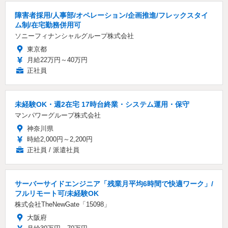
障害者採用/人事部/オペレーション/企画推進/フレックスタイ
ム制/在宅勤務併用可
ソニーフィナンシャルグループ株式会社
東京都
月給22万円～40万円
正社員
未経験OK・週2在宅 17時台終業・システム運用・保守
マンパワーグループ株式会社
神奈川県
時給2,000円～2,200円
正社員 / 派遣社員
サーバーサイドエンジニア「残業月平均6時間で快適ワーク」/
フルリモート可/未経験OK
株式会社TheNewGate「15098」
大阪府