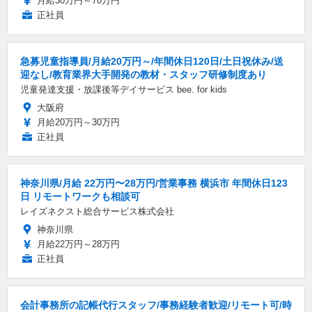
月給30万円～70万円
正社員
急募児童指導員/月給20万円～/年間休日120日/土日祝休み/送
迎なし/教育業界大手開発の教材・スタッフ研修制度あり
児童発達支援・放課後等デイサービス bee. for kids
大阪府
月給20万円～30万円
正社員
神奈川県/月給 22万円〜28万円/営業事務 横浜市 年間休日123
日 リモートワークも相談可
レイズネクスト総合サービス株式会社
神奈川県
月給22万円～28万円
正社員
会計事務所の記帳代行スタッフ/事務経験者歓迎/リモート可/時