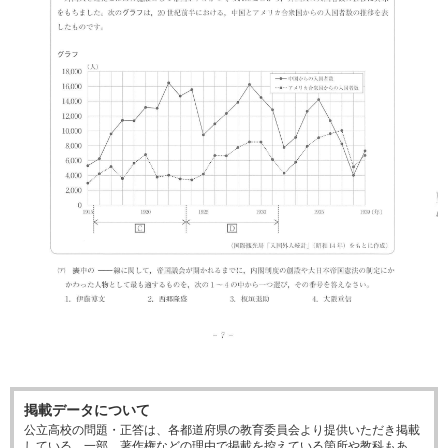
掲載データについて
公立高校の問題・正答は、各都道府県の教育委員会より提供いただき掲載
している。一部、著作権などの理由で掲載を控えている箇所や教科もあ