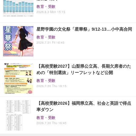
教育・受験
2026.8.3 Mon 15:15
星野学園の文化祭「星華祭」9/12-13…小中高合同
教育・受験
2026.7.31 Fri 16:45
【高校受験2027】山梨県公立高、長期欠席者のた
めの「特別選抜」リーフレットなど公開
教育・受験
2026.7.30 Thu 18:15
【高校受験2026】福岡県立高、社会と英語で得点
率ダウン
教育・受験
2026.7.30 Thu 16:45