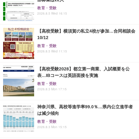
教育・受験
2026.8.5 Wed 16:15
【高校受験】横須賀の私立4校が参加…合同相談会
10/12
教育・受験
2026.8.5 Wed 11:15
【高校受験2028】都立第一商業、入試概要を公
表…IBコースは英語面接を実施
教育・受験
2026.8.3 Mon 17:15
神奈川県、高校等進学率99.0％…県内公立進学者
は減少傾向
教育・受験
2026.8.3 Mon 15:15