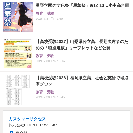
星野学園の文化祭「星華祭」9/12-13…小中高合同
教育・受験
2026.7.31 Fri 16:45
【高校受験2027】山梨県公立高、長期欠席者のた
めの「特別選抜」リーフレットなど公開
教育・受験
2026.7.30 Thu 18:15
【高校受験2026】福岡県立高、社会と英語で得点
率ダウン
教育・受験
2026.7.30 Thu 16:45
カスタマーサクセス
株式会社COUNTER WORKS
東京都