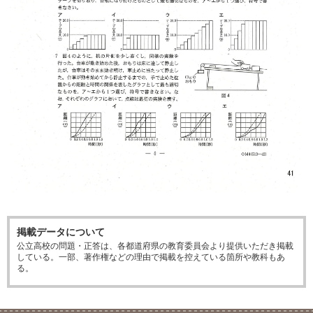
掲載データについて
公立高校の問題・正答は、各都道府県の教育委員会より提供いただき掲載
している。一部、著作権などの理由で掲載を控えている箇所や教科もあ
る。