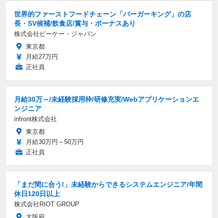
世界的ファーストフードチェーン「バーガーキング」の店
長・SV候補/飲食店/賞与・ボーナスあり
株式会社ビーケー・ジャパン
東京都
月給27万円
正社員
月給30万～/未経験採用枠/研修充実/Webアプリケーションエ
ンジニア
infront株式会社
東京都
月給30万円～50万円
正社員
「まだ間に合う!」未経験からできるシステムエンジニア/年間
休日120日以上
株式会社RIOT GROUP
大阪府