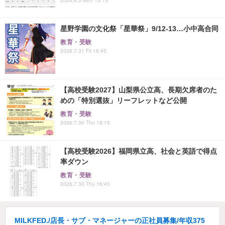
星野学園の文化祭「星華祭」9/12-13…小中高合同
教育・受験
2026.7.31 Fri 16:45
【高校受験2027】山梨県公立高、長期欠席者のた
めの「特別選抜」リーフレットなど公開
教育・受験
2026.7.30 Thu 18:15
【高校受験2026】福岡県立高、社会と英語で得点
率ダウン
教育・受験
2026.7.30 Thu 16:45
MILKFED./店長・サブ・マネージャーの正社員募集/年収375