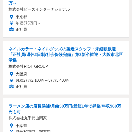
万～
株式会社ビーズインターナショナル
東京都
年収375万円～
正社員
ネイルカラー・ネイルグッズの製造スタッフ・未経験歓迎
「正社員/週休2日制/社会保険完備」第2新卒歓迎・大阪市北区
堂島
株式会社RIOT GROUP
大阪府
月給27万2,100円～37万3,400円
正社員
ラーメン店の店長候補/月給30万円/最短1年で昇格/年収560万
円も可
株式会社丸千代山岡家
千葉県
月給30万円～36万円