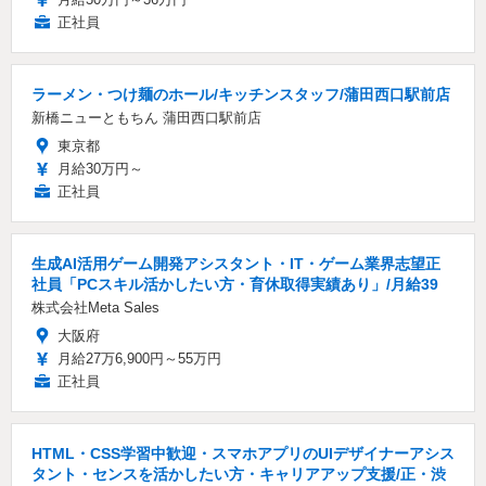
正社員
ラーメン・つけ麺のホール/キッチンスタッフ/蒲田西口駅前店
新橋ニューともちん 蒲田西口駅前店
東京都
月給30万円～
正社員
生成AI活用ゲーム開発アシスタント・IT・ゲーム業界志望正
社員「PCスキル活かしたい方・育休取得実績あり」/月給39
株式会社Meta Sales
大阪府
月給27万6,900円～55万円
正社員
HTML・CSS学習中歓迎・スマホアプリのUIデザイナーアシス
タント・センスを活かしたい方・キャリアアップ支援/正・渋