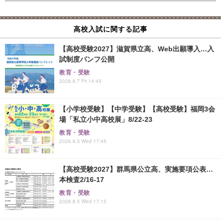
高校入試に関する記事
【高校受験2027】滋賀県立高、Web出願導入…入
試制度パンフ公開
教育・受験
2026.8.7 Fri 14:45
【小学校受験】【中学受験】【高校受験】福岡3会
場「私立小中高校展」8/22-23
教育・受験
2026.8.5 Wed 17:45
【高校受験2027】群馬県公立高、実施要項公表…
本検査2/16-17
教育・受験
2026.8.5 Wed 17:15