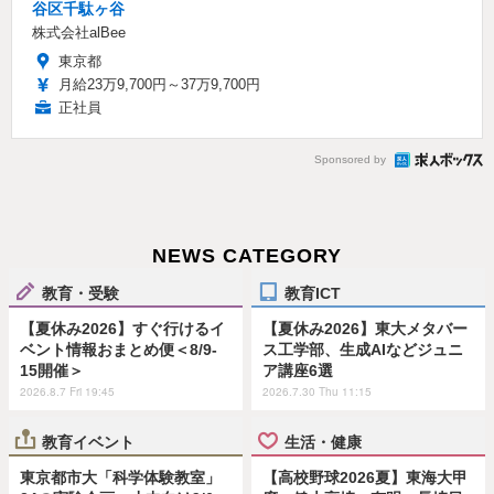
⾕区千駄ヶ⾕
株式会社alBee
東京都
月給23万9,700円～37万9,700円
正社員
Sponsored by
NEWS CATEGORY
教育・受験
教育ICT
【夏休み2026】すぐ行けるイ
【夏休み2026】東大メタバー
ベント情報おまとめ便＜8/9-
ス工学部、生成AIなどジュニ
15開催＞
ア講座6選
2026.8.7 Fri 19:45
2026.7.30 Thu 11:15
教育イベント
生活・健康
東京都市大「科学体験教室」
【高校野球2026夏】東海大甲