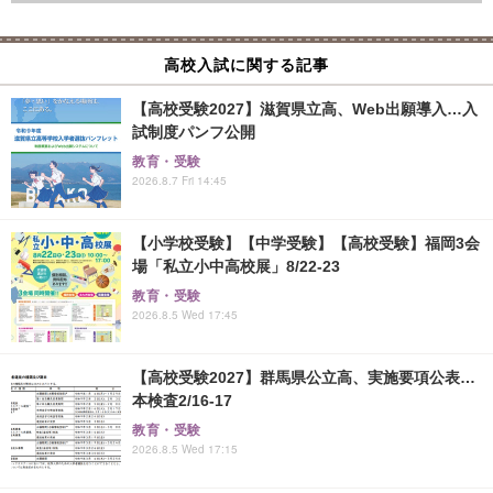
高校入試に関する記事
【高校受験2027】滋賀県立高、Web出願導入…入
試制度パンフ公開
教育・受験
2026.8.7 Fri 14:45
【小学校受験】【中学受験】【高校受験】福岡3会
場「私立小中高校展」8/22-23
教育・受験
2026.8.5 Wed 17:45
【高校受験2027】群馬県公立高、実施要項公表…
本検査2/16-17
教育・受験
2026.8.5 Wed 17:15