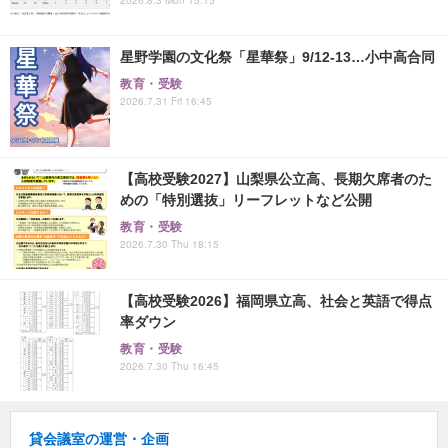
星野学園の文化祭「星華祭」9/12-13…小中高合同
教育・受験
2026.7.31 Fri 16:45
【高校受験2027】山梨県公立高、長期欠席者のた
めの「特別選抜」リーフレットなど公開
教育・受験
2026.7.30 Thu 18:15
【高校受験2026】福岡県立高、社会と英語で得点
率ダウン
教育・受験
2026.7.30 Thu 16:45
貸会議室の運営・企画