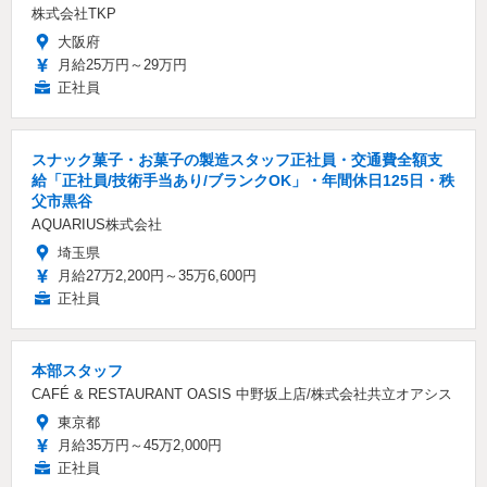
株式会社TKP
大阪府
月給25万円～29万円
正社員
スナック菓子・お菓子の製造スタッフ正社員・交通費全額支
給「正社員/技術手当あり/ブランクOK」・年間休日125日・秩
父市黒谷
AQUARIUS株式会社
埼玉県
月給27万2,200円～35万6,600円
正社員
本部スタッフ
CAFÉ & RESTAURANT OASIS 中野坂上店/株式会社共立オアシス
東京都
月給35万円～45万2,000円
正社員