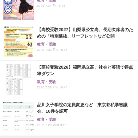
教育・受験
2026.7.31 Fri 16:45
【高校受験2027】山梨県公立高、長期欠席者のた
めの「特別選抜」リーフレットなど公開
教育・受験
2026.7.30 Thu 18:15
【高校受験2026】福岡県立高、社会と英語で得点
率ダウン
教育・受験
2026.7.30 Thu 16:45
品川女子学院の定員変更など…東京都私学審議
会、10件を認可
教育・受験
2026.7.29 Wed 9:15