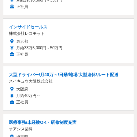
月給29万6,300円～55万円
正社員
インサイドセールス
株式会社レコモット
東京都
月給33万5,000円～50万円
正社員
大型ドライバー/月40万～/日勤/地場/大型連休/ルート配送
スイキュウ大阪株式会社
大阪府
月給40万円～
正社員
医療事務/未経験OK・研修制度充実
オアシス歯科
埼玉県