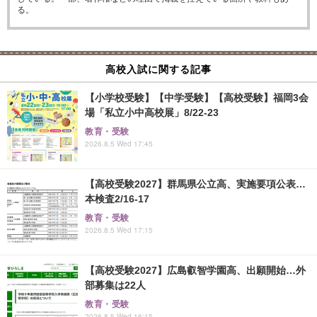
る。
高校入試に関する記事
【小学校受験】【中学受験】【高校受験】福岡3会
場「私立小中高校展」8/22-23
教育・受験
2026.8.5 Wed 17:45
【高校受験2027】群馬県公立高、実施要項公表…
本検査2/16-17
教育・受験
2026.8.5 Wed 17:15
【高校受験2027】広島叡智学園高、出願開始…外
部募集は22人
教育・受験
2026.8.5 Wed 16:15