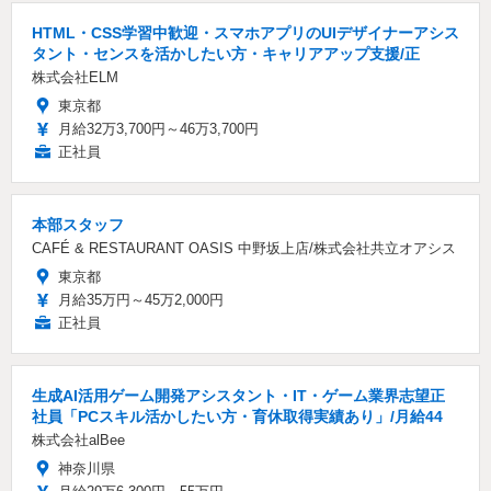
HTML・CSS学習中歓迎・スマホアプリのUIデザイナーアシス
タント・センスを活かしたい方・キャリアアップ支援/正
株式会社ELM
東京都
月給32万3,700円～46万3,700円
正社員
本部スタッフ
CAFÉ & RESTAURANT OASIS 中野坂上店/株式会社共立オアシス
東京都
月給35万円～45万2,000円
正社員
生成AI活用ゲーム開発アシスタント・IT・ゲーム業界志望正
社員「PCスキル活かしたい方・育休取得実績あり」/月給44
株式会社alBee
神奈川県