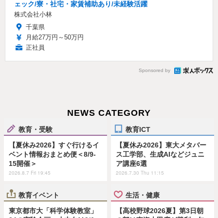
ェック/寮・社宅・家賃補助あり/未経験活躍
株式会社小林
千葉県
月給27万円～50万円
正社員
Sponsored by
NEWS CATEGORY
教育・受験
教育ICT
【夏休み2026】すぐ行けるイ
【夏休み2026】東大メタバー
ベント情報おまとめ便＜8/9-
ス工学部、生成AIなどジュニ
15開催＞
ア講座6選
2026.8.7 Fri 19:45
2026.7.30 Thu 11:15
教育イベント
生活・健康
東京都市大「科学体験教室」
【高校野球2026夏】第3日朝