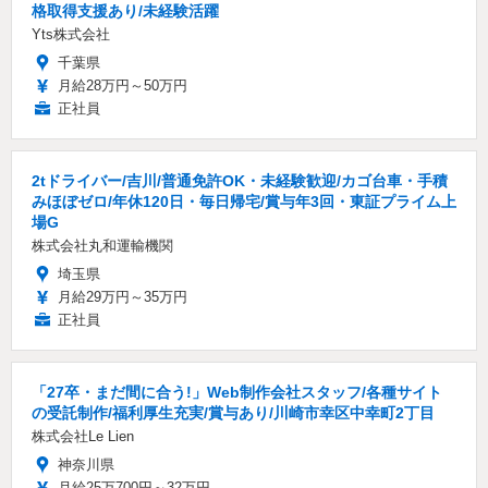
格取得支援あり/未経験活躍
Yts株式会社
千葉県
月給28万円～50万円
正社員
2tドライバー/吉川/普通免許OK・未経験歓迎/カゴ台車・手積
みほぼゼロ/年休120日・毎日帰宅/賞与年3回・東証プライム上
場G
株式会社丸和運輸機関
埼玉県
月給29万円～35万円
正社員
「27卒・まだ間に合う!」Web制作会社スタッフ/各種サイト
の受託制作/福利厚生充実/賞与あり/川崎市幸区中幸町2丁目
株式会社Le Lien
神奈川県
月給25万700円～32万円