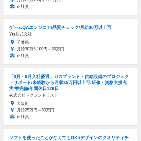
正社員
ゲームQAエンジニア/品質チェック/月給30万以上可
Yts株式会社
千葉県
月給30万5,100円～50万円
正社員
「8月・9月入社優遇」ガスプラント・供給設備のプロジェク
トサポート/未経験から月収35万円以上可/研修・資格支援充
実/寮完備/年間休日126日
株式会社トクシントラスト
大阪府
月給25万円～30万円
正社員
ソフトを使ったことがなくてもOK!/デザインのクオリティチ