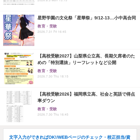
星野学園の文化祭「星華祭」9/12-13…小中高合同
教育・受験
2026.7.31 Fri 16:45
【高校受験2027】山梨県公立高、長期欠席者のた
めの「特別選抜」リーフレットなど公開
教育・受験
2026.7.30 Thu 18:15
【高校受験2026】福岡県立高、社会と英語で得点
率ダウン
教育・受験
2026.7.30 Thu 16:45
文字入力ができればOK!/WEBページのチェック・校正担当/資