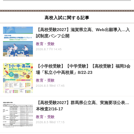
高校入試に関する記事
【高校受験2027】滋賀県立高、Web出願導入…入
試制度パンフ公開
教育・受験
2026.8.7 Fri 14:45
【小学校受験】【中学受験】【高校受験】福岡3会
場「私立小中高校展」8/22-23
教育・受験
2026.8.5 Wed 17:45
【高校受験2027】群馬県公立高、実施要項公表…
本検査2/16-17
教育・受験
2026.8.5 Wed 17:15