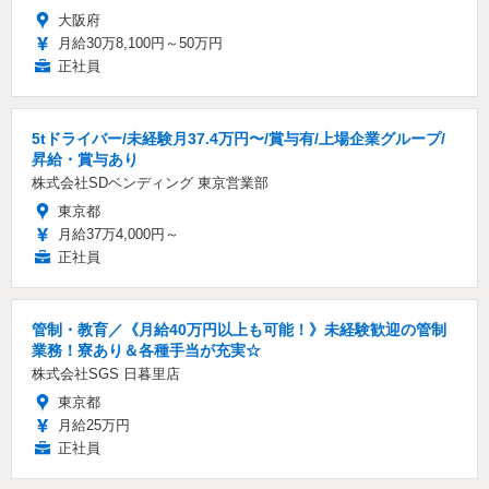
大阪府
月給30万8,100円～50万円
正社員
5tドライバー/未経験月37.4万円〜/賞与有/上場企業グループ/
昇給・賞与あり
株式会社SDベンディング 東京営業部
東京都
月給37万4,000円～
正社員
管制・教育／《月給40万円以上も可能！》未経験歓迎の管制
業務！寮あり＆各種手当が充実☆
株式会社SGS 日暮里店
東京都
月給25万円
正社員