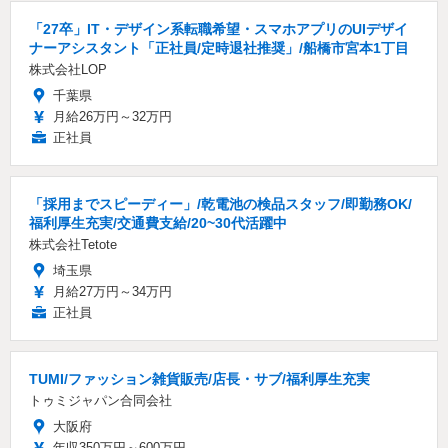
「27卒」IT・デザイン系転職希望・スマホアプリのUIデザイ
ナーアシスタント「正社員/定時退社推奨」/船橋市宮本1丁目
株式会社LOP
千葉県
月給26万円～32万円
正社員
「採用までスピーディー」/乾電池の検品スタッフ/即勤務OK/
福利厚生充実/交通費支給/20~30代活躍中
株式会社Tetote
埼玉県
月給27万円～34万円
正社員
TUMI/ファッション雑貨販売/店長・サブ/福利厚生充実
トゥミジャパン合同会社
大阪府
年収350万円～600万円