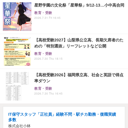
星野学園の文化祭「星華祭」9/12-13…小中高合同
教育・受験
2026.7.31 Fri 16:45
【高校受験2027】山梨県公立高、長期欠席者のた
めの「特別選抜」リーフレットなど公開
教育・受験
2026.7.30 Thu 18:15
【高校受験2026】福岡県立高、社会と英語で得点
率ダウン
教育・受験
2026.7.30 Thu 16:45
IT保守スタッフ「正社員」経験不問・駅チカ勤務・復職実績
多数
株式会社小林