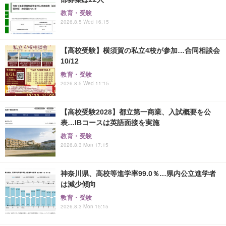
教育・受験
2026.8.5 Wed 16:15
【高校受験】横須賀の私立4校が参加…合同相談会
10/12
教育・受験
2026.8.5 Wed 11:15
【高校受験2028】都立第一商業、入試概要を公
表…IBコースは英語面接を実施
教育・受験
2026.8.3 Mon 17:15
神奈川県、高校等進学率99.0％…県内公立進学者
は減少傾向
教育・受験
2026.8.3 Mon 15:15