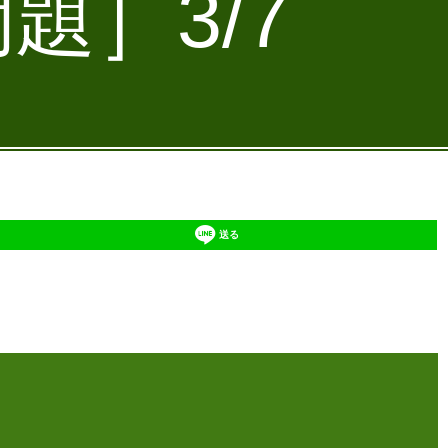
題］3/7
送る
】