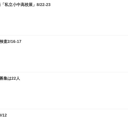
私立小中高校展」8/22-23
2/16-17
募集は22人
12