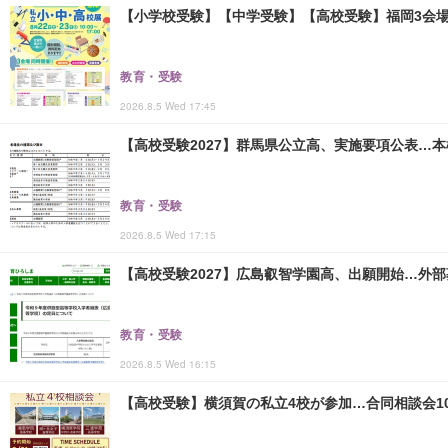
【小学校受験】【中学受験】【高校受験】福岡3会場「
教育・受験
2026.8.5 Wed 17:45
【高校受験2027】群馬県公立高、実施要項公表…本検査
教育・受験
2026.8.5 Wed 17:15
【高校受験2027】広島叡智学園高、出願開始…外部
教育・受験
2026.8.5 Wed 16:15
【高校受験】横須賀の私立4校が参加…合同相談会10/