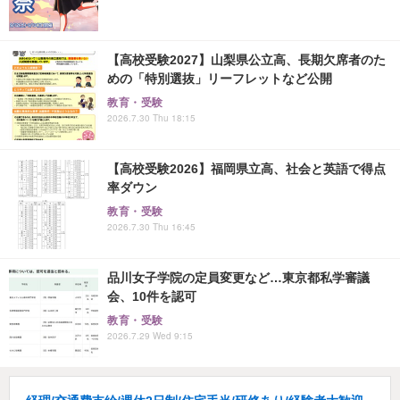
【高校受験2027】山梨県公立高、長期欠席者のた
めの「特別選抜」リーフレットなど公開
教育・受験
2026.7.30 Thu 18:15
【高校受験2026】福岡県立高、社会と英語で得点
率ダウン
教育・受験
2026.7.30 Thu 16:45
品川女子学院の定員変更など…東京都私学審議
会、10件を認可
教育・受験
2026.7.29 Wed 9:15