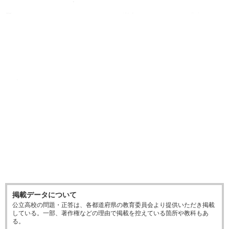
掲載データについて
公立高校の問題・正答は、各都道府県の教育委員会より提供いただき掲載
している。一部、著作権などの理由で掲載を控えている箇所や教科もあ
る。