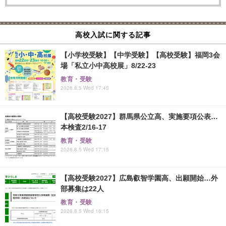
高校入試に関する記事
【小学校受験】【中学受験】【高校受験】福岡3会
場「私立小中高校展」8/22-23
教育・受験
2026.8.5 Wed 17:45
【高校受験2027】群馬県公立高、実施要項公表…
本検査2/16-17
教育・受験
2026.8.5 Wed 17:15
【高校受験2027】広島叡智学園高、出願開始…外
部募集は22人
教育・受験
2026.8.5 Wed 16:15