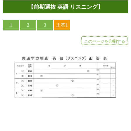
【前期選抜 英語 リスニング】
このページを印刷する