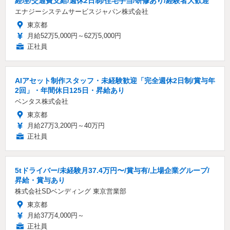
経理/交通費支給/週休2日制/住宅手当/研修あり/経験者大歓迎
エナジーシステムサービスジャパン株式会社
東京都
月給52万5,000円～62万5,000円
正社員
AIアセット制作スタッフ・未経験歓迎「完全週休2日制/賞与年
2回」・年間休日125日・昇給あり
ベンタス株式会社
東京都
月給27万3,200円～40万円
正社員
5tドライバー/未経験月37.4万円〜/賞与有/上場企業グループ/
昇給・賞与あり
株式会社SDベンディング 東京営業部
東京都
月給37万4,000円～
正社員