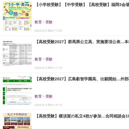
【小学校受験】【中学受験】【高校受験】福岡3会場「
教育・受験
2026.8.5 Wed 17:45
【高校受験2027】群馬県公立高、実施要項公表…本検査
教育・受験
2026.8.5 Wed 17:15
【高校受験2027】広島叡智学園高、出願開始…外部
教育・受験
2026.8.5 Wed 16:15
【高校受験】横須賀の私立4校が参加…合同相談会10/