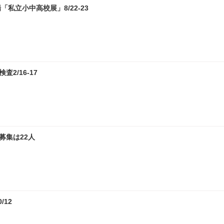
私立小中高校展」8/22-23
2/16-17
募集は22人
12