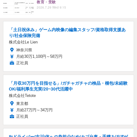
教育・受験
2026.7.29 Wed 9:15
「土日祝休み」ゲーム内映像の編集スタッフ/資格取得支援あ
り/社会保険完備
株式会社Le Lien
神奈川県
月給30万1,100円～58万円
正社員
「月収30万円を目指せる」/ガチャガチャの検品・梱包/未経験
OK/福利厚生充実/20~30代活躍中
株式会社Tetote
東京都
月給27万円～34万円
正社員
8tドライバー/吉川/体への負担少なめ/カゴ台車・手積みほぼゼ