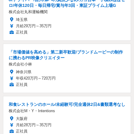
ロ/年休120日・毎日帰宅/賞与年3回・東証プライム上場G
株式会社丸和運輸機関
埼玉県
月給29万円～35万円
正社員
「市場価値を高める」第二新卒歓迎/ブランドムービーの制作
に携わるPR映像クリエイター
株式会社小林
神奈川県
年収420万円～720万円
正社員
和食レストランのホール/未経験可/完全週休2日&書類選考なし
株式会社M・Y・Intentions
大阪府
月給28万円～35万円
正社員