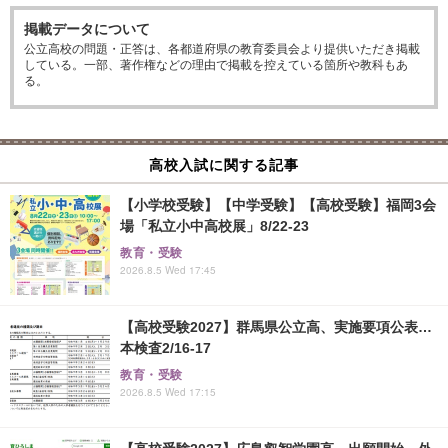
掲載データについて
公立高校の問題・正答は、各都道府県の教育委員会より提供いただき掲載
している。一部、著作権などの理由で掲載を控えている箇所や教科もあ
る。
高校入試に関する記事
【小学校受験】【中学受験】【高校受験】福岡3会
場「私立小中高校展」8/22-23
教育・受験
2026.8.5 Wed 17:45
【高校受験2027】群馬県公立高、実施要項公表…
本検査2/16-17
教育・受験
2026.8.5 Wed 17:15