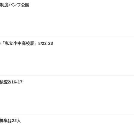
試制度パンフ公開
私立小中高校展」8/22-23
2/16-17
募集は22人