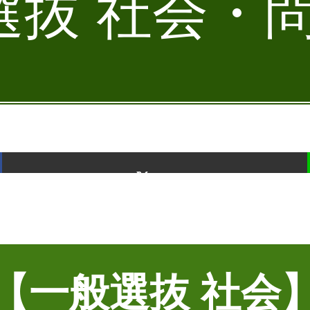
抜 社会・問
ポスト
【一般選抜 社会