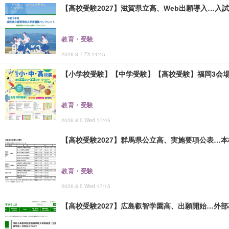
【高校受験2027】滋賀県立高、Web出願導入…入
教育・受験
2026.8.7 Fri 14:45
【小学校受験】【中学受験】【高校受験】福岡3会場「
教育・受験
2026.8.5 Wed 17:45
【高校受験2027】群馬県公立高、実施要項公表…本検査
教育・受験
2026.8.5 Wed 17:15
【高校受験2027】広島叡智学園高、出願開始…外部