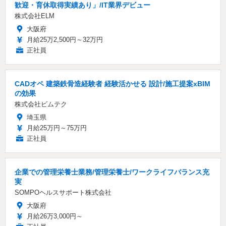
歓迎・育休取得実績あり」/IT業界デビュー
株式会社ELM
大阪府
月給25万2,500円～32万円
正社員
CADオペ 建築鉄骨造経験者 経験活かせる 設計/施工提案xBIM
の効果
株式会社ビムテク
埼玉県
月給25万円～75万円
正社員
企業での管理栄養士業務/管理栄養士/ワークライフバランス充
実
SOMPOヘルスサポート株式会社
大阪府
月給26万3,000円～