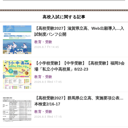
高校入試に関する記事
【高校受験2027】滋賀県立高、Web出願導入…入
試制度パンフ公開
教育・受験
2026.8.7 Fri 14:45
【小学校受験】【中学受験】【高校受験】福岡3会
場「私立小中高校展」8/22-23
教育・受験
2026.8.5 Wed 17:45
【高校受験2027】群馬県公立高、実施要項公表…
本検査2/16-17
教育・受験
2026.8.5 Wed 17:15