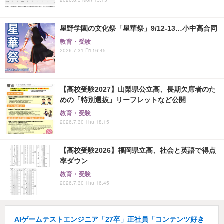
星野学園の文化祭「星華祭」9/12-13…小中高合同
教育・受験
2026.7.31 Fri 16:45
【高校受験2027】山梨県公立高、長期欠席者のた
めの「特別選抜」リーフレットなど公開
教育・受験
2026.7.30 Thu 18:15
【高校受験2026】福岡県立高、社会と英語で得点
率ダウン
教育・受験
2026.7.30 Thu 16:45
AIゲームテストエンジニア「27卒」正社員「コンテンツ好き