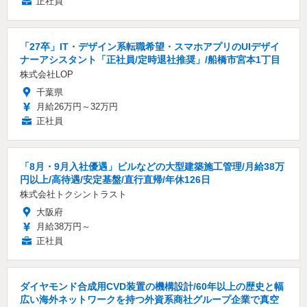
正社員
「27卒」IT・デザイン系転職希望・スマホアプリのUIデザイ
ナーアシスタント「正社員/定時退社推奨」/船橋市宮本1丁目
株式会社LOP
千葉県
月給26万円～32万円
正社員
「8月・9月入社優遇」ビルなどの大型建築施工管理/月給38万
円以上/高待遇/安定基盤/直行直帰/年休126日
株式会社トクシントラスト
大阪府
月給38万円～
正社員
ダイヤモンド合成用CVD装置の機構設計/60年以上の歴史と幅
広い海外ネットワークを持つ外資系商社グループ企業で真空