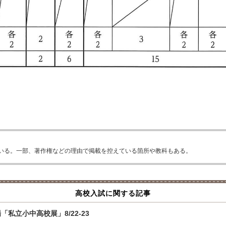
いる。一部、著作権などの理由で掲載を控えている箇所や教科もある。
高校入試に関する記事
私立小中高校展」8/22-23