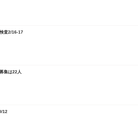
2/16-17
募集は22人
12