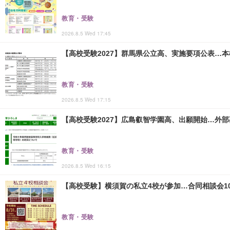
教育・受験
2026.8.5 Wed 17:45
【高校受験2027】群馬県公立高、実施要項公表…本検査
教育・受験
2026.8.5 Wed 17:15
【高校受験2027】広島叡智学園高、出願開始…外部
教育・受験
2026.8.5 Wed 16:15
【高校受験】横須賀の私立4校が参加…合同相談会10/
教育・受験