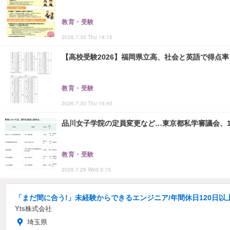
教育・受験
2026.7.30 Thu 18:15
【高校受験2026】福岡県立高、社会と英語で得点
教育・受験
2026.7.30 Thu 16:45
品川女子学院の定員変更など…東京都私学審議会、1
教育・受験
2026.7.29 Wed 9:15
「まだ間に合う!」未経験からできるエンジニア/年間休日120日以
Yts株式会社
埼玉県