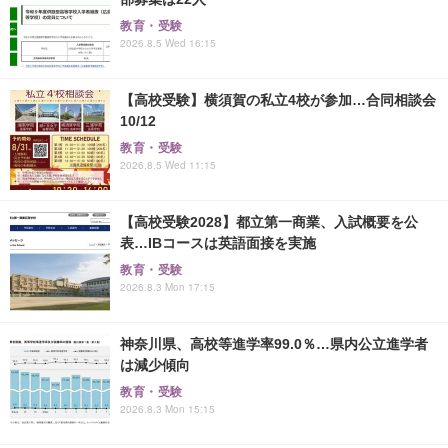
教育・受験
2026.8.5 Wed 16:15
【高校受験】横須賀の私立4校が参加…合同相談会
10/12
教育・受験
2026.8.5 Wed 11:15
【高校受験2028】都立第一商業、入試概要を公
表…IBコースは英語面接を実施
教育・受験
2026.8.3 Mon 17:15
神奈川県、高校等進学率99.0％…県内公立進学者
は減少傾向
教育・受験
2026.8.3 Mon 15:15