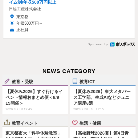
イム制/年収500万円以上
日総工産株式会社
東京都
年収500万円～
正社員
Sponsored by
NEWS CATEGORY
教育・受験
教育ICT
【夏休み2026】すぐ行けるイ
【夏休み2026】東大メタバー
ベント情報おまとめ便＜8/9-
ス工学部、生成AIなどジュニ
15開催＞
ア講座6選
2026.8.7 Fri 19:45
2026.7.30 Thu 11:15
教育イベント
生活・健康
東京都市大「科学体験教室」
【高校野球2026夏】第4日青