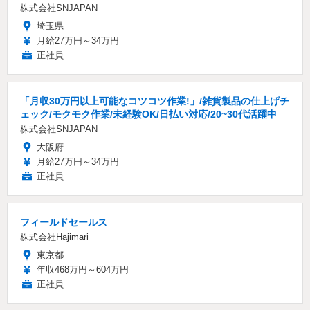
株式会社SNJAPAN
埼玉県
月給27万円～34万円
正社員
「月収30万円以上可能なコツコツ作業!」/雑貨製品の仕上げチ
ェック/モクモク作業/未経験OK/日払い対応/20~30代活躍中
株式会社SNJAPAN
大阪府
月給27万円～34万円
正社員
フィールドセールス
株式会社Hajimari
東京都
年収468万円～604万円
正社員