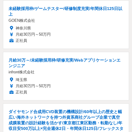
未経験採用枠/ゲームテスター/研修制度充実/年間休日125日以
上
GOEN株式会社
神奈川県
月給30万円～50万円
正社員
月給30万～/未経験採用枠/研修充実/Webアプリケーションエ
ンジニア
infront株式会社
埼玉県
月給30万円～50万円
正社員
ダイヤモンド合成用CVD装置の機構設計/60年以上の歴史と幅
広い海外ネットワークを持つ外資系商社グループ企業で真空
成膜装置の設計経験を活かす/東京都江東区勤務・転勤なし/年
収目安500万以上×完全週休2日・年間休日125日/フレックスタ