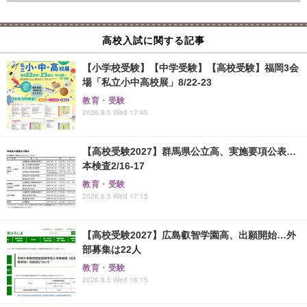
高校入試に関する記事
【小学校受験】【中学受験】【高校受験】福岡3会
場「私立小中高校展」8/22-23
教育・受験
2026.8.5 Wed 17:45
【高校受験2027】群馬県公立高、実施要項公表…
本検査2/16-17
教育・受験
2026.8.5 Wed 17:15
【高校受験2027】広島叡智学園高、出願開始…外
部募集は22人
教育・受験
2026.8.5 Wed 16:15