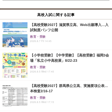
高校入試に関する記事
【高校受験2027】滋賀県立高、Web出願導入…入
試制度パンフ公開
教育・受験
2026.8.7 Fri 14:45
【小学校受験】【中学受験】【高校受験】福岡3会
場「私立小中高校展」8/22-23
教育・受験
2026.8.5 Wed 17:45
【高校受験2027】群馬県公立高、実施要項公表…
本検査2/16-17
教育・受験
2026.8.5 Wed 17:15