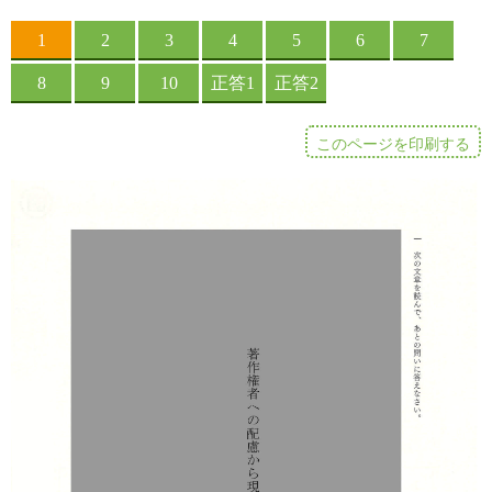
このページを印刷する