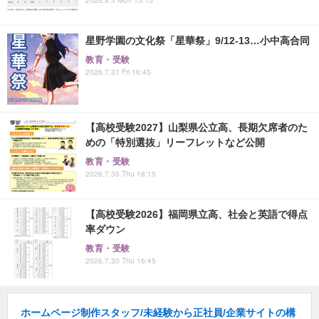
星野学園の文化祭「星華祭」9/12-13…小中高合同
教育・受験
2026.7.31 Fri 16:45
【高校受験2027】山梨県公立高、長期欠席者のた
めの「特別選抜」リーフレットなど公開
教育・受験
2026.7.30 Thu 18:15
【高校受験2026】福岡県立高、社会と英語で得点
率ダウン
教育・受験
2026.7.30 Thu 16:45
ホームページ制作スタッフ/未経験から正社員/企業サイトの構