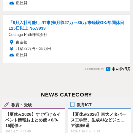
正社員
「8月入社可能!」/IT事務/月収27万～35万/未経験OK/年間休日
125日以上 No.9933
Courage Path株式会社
東京都
月給27万円～35万円
正社員
Sponsored by
NEWS CATEGORY
教育・受験
教育ICT
【夏休み2026】すぐ行けるイ
【夏休み2026】東大メタバー
ベント情報おまとめ便＜8/9-
ス工学部、生成AIなどジュニ
15開催＞
ア講座6選
2026.8.7 Fri 19:45
2026.7.30 Thu 11:15