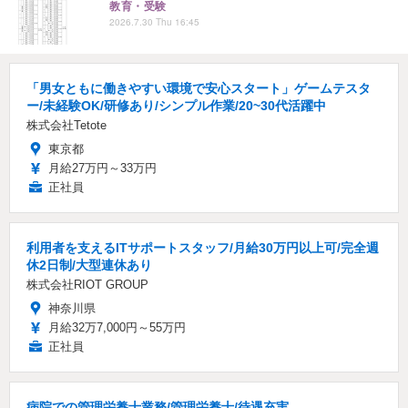
教育・受験
2026.7.30 Thu 16:45
「男女ともに働きやすい環境で安心スタート」ゲームテスタ
ー/未経験OK/研修あり/シンプル作業/20~30代活躍中
株式会社Tetote
東京都
月給27万円～33万円
正社員
利用者を支えるITサポートスタッフ/月給30万円以上可/完全週
休2日制/大型連休あり
株式会社RIOT GROUP
神奈川県
月給32万7,000円～55万円
正社員
病院での管理栄養士業務/管理栄養士/待遇充実