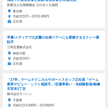
医療法人社団崎陽会 日の出ヶ丘病院
東京都
月給23万円～25万5,000円
正社員
早番/メディアで大反響の企画ツアーにも乗務するタクシー運
転手
三和交通株式会社
神奈川県
月給35万円～
正社員
「27卒」ゲームテクニカルサポートスタッフ正社員「ゲーム
業界デビュー・シフト相談可」/定着率高い・未経験歓迎/船橋
市宮本2丁目
株式会社キソシン
千葉県
月給21万3,600円～31万600円