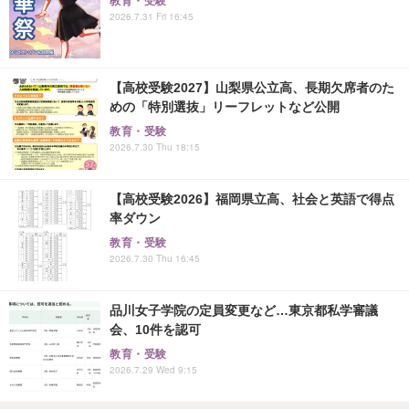
教育・受験
2026.7.31 Fri 16:45
【高校受験2027】山梨県公立高、長期欠席者のた
めの「特別選抜」リーフレットなど公開
教育・受験
2026.7.30 Thu 18:15
【高校受験2026】福岡県立高、社会と英語で得点
率ダウン
教育・受験
2026.7.30 Thu 16:45
品川女子学院の定員変更など…東京都私学審議
会、10件を認可
教育・受験
2026.7.29 Wed 9:15