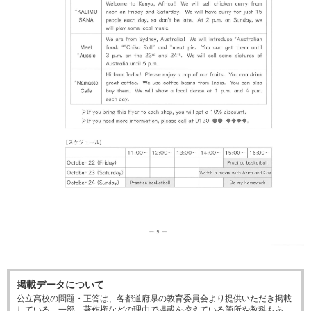
掲載データについて
公立高校の問題・正答は、各都道府県の教育委員会より提供いただき掲載
している。一部、著作権などの理由で掲載を控えている箇所や教科もあ