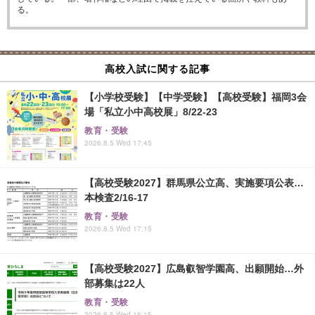
る。
高校入試に関する記事
【小学校受験】【中学受験】【高校受験】福岡3会
場「私立小中高校展」8/22-23
教育・受験
2026.8.5 Wed 17:45
【高校受験2027】群馬県公立高、実施要項公表…
本検査2/16-17
教育・受験
2026.8.5 Wed 17:15
【高校受験2027】広島叡智学園高、出願開始…外
部募集は22人
教育・受験
2026.8.5 Wed 16:15