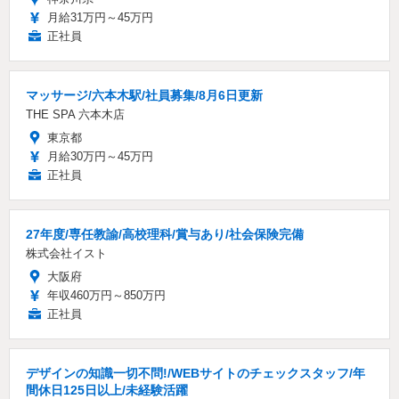
月給31万円～45万円
正社員
マッサージ/六本木駅/社員募集/8月6日更新
THE SPA 六本木店
東京都
月給30万円～45万円
正社員
27年度/専任教諭/高校理科/賞与あり/社会保険完備
株式会社イスト
大阪府
年収460万円～850万円
正社員
デザインの知識一切不問!/WEBサイトのチェックスタッフ/年
間休日125日以上/未経験活躍