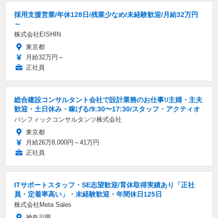
採用支援営業/年休128日/残業少なめ/未経験歓迎/月給32万円
～
株式会社EISHIN
東京都
月給32万円～
正社員
総合建設コンサルタント会社で設計業務のお仕事!/主婦・主夫
歓迎・土日休み・稼げる/9:30〜17:30/スタッフ・アクティオ
パシフィックコンサルタンツ株式会社
東京都
月給26万8,000円～41万円
正社員
ITサポートスタッフ・SE志望歓迎/育休取得実績あり「正社
員・定着率高い」・未経験歓迎・年間休日125日
株式会社Meta Sales
神奈川県