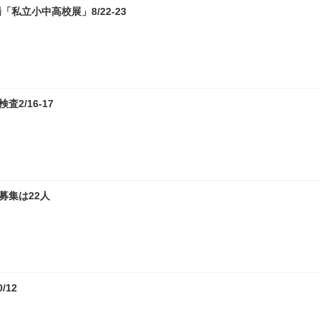
私立小中高校展」8/22-23
2/16-17
募集は22人
12