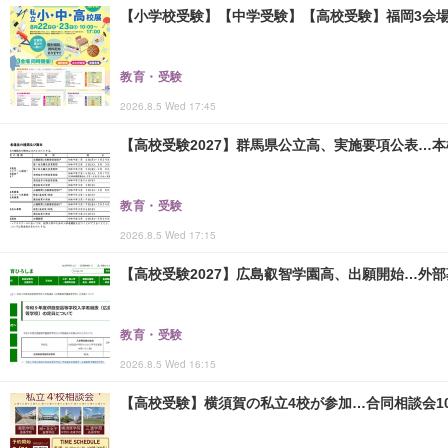
【小学校受験】【中学受験】【高校受験】福岡3会場「
教育・受験
2026.8.5 Wed 17:45
【高校受験2027】群馬県公立高、実施要項公表…本検査
教育・受験
2026.8.5 Wed 17:15
【高校受験2027】広島叡智学園高、出願開始…外部
教育・受験
2026.8.5 Wed 16:15
【高校受験】横須賀の私立4校が参加…合同相談会10/