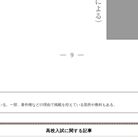
いる。一部、著作権などの理由で掲載を控えている箇所や教科もある。
高校入試に関する記事