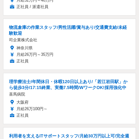
月給32万円～40万円
正社員 / 派遣社員
物流倉庫の作業スタッフ/男性活躍/賞与あり/交通費支給/未経
験歓迎
司企業株式会社
神奈川県
月給26万円～35万円
正社員
理学療法士/年間休日・休暇120日以上あり/「若江岩田駅」か
ら徒歩3分/17:15終業、実働7.5時間/WワークOK!採用強化中
喜馬病院
大阪府
月給26万100円～
正社員
利用者を支えるITサポートスタッフ/月給30万円以上可/完全週