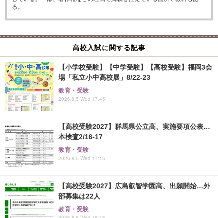
る。
高校入試に関する記事
【小学校受験】【中学受験】【高校受験】福岡3会
場「私立小中高校展」8/22-23
教育・受験
2026.8.5 Wed 17:45
【高校受験2027】群馬県公立高、実施要項公表…
本検査2/16-17
教育・受験
2026.8.5 Wed 17:15
【高校受験2027】広島叡智学園高、出願開始…外
部募集は22人
教育・受験
2026.8.5 Wed 16:15