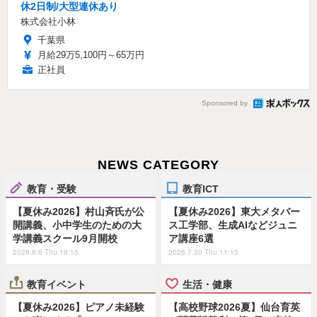
休2日制/大型連休あり
株式会社小林
千葉県
月給29万5,100円～65万円
正社員
Sponsored by
NEWS CATEGORY
教育・受験
教育ICT
【夏休み2026】村山斉氏が公
【夏休み2026】東大メタバー
開講義、小中学生のための大
ス工学部、生成AIなどジュニ
学講義スクール9月開校
ア講座6選
2026.8.6 Thu 19:15
2026.7.30 Thu 11:15
教育イベント
生活・健康
【夏休み2026】ピアノ未経験
【高校野球2026夏】仙台育英