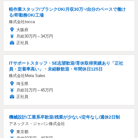
軽作業スタッフ/ブランクOK/月収30万~/自分のペースで働け
る/即勤務OK/工場
株式会社tocca
大阪府
月給30万円～34万円
正社員
ITサポートスタッフ・SE志望歓迎/育休取得実績あり「正社
員・定着率高い」・未経験歓迎・年間休日125日
株式会社Meta Sales
埼玉県
月給31万円～45万円
正社員
機械設計/工業系卒歓迎/残業が少ない/定年なし/週休2日制
アネックス・ジャパン株式会社
東京都