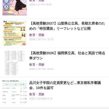
教育・受験
2026.7.31 Fri 16:45
【高校受験2027】山梨県公立高、長期欠席者のた
めの「特別選抜」リーフレットなど公開
教育・受験
2026.7.30 Thu 18:15
【高校受験2026】福岡県立高、社会と英語で得点
率ダウン
教育・受験
2026.7.30 Thu 16:45
品川女子学院の定員変更など…東京都私学審議
会、10件を認可
教育・受験
2026.7.29 Wed 9:15