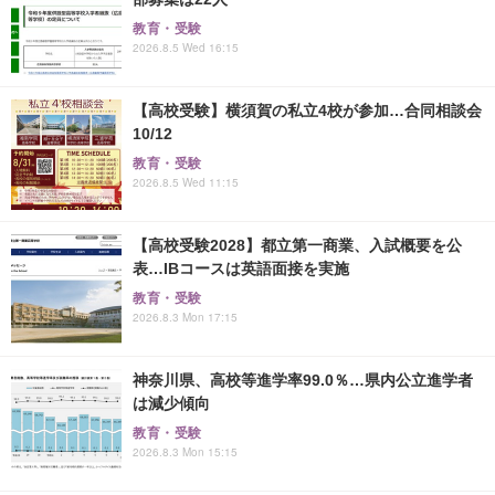
教育・受験
2026.8.5 Wed 16:15
【高校受験】横須賀の私立4校が参加…合同相談会
10/12
教育・受験
2026.8.5 Wed 11:15
【高校受験2028】都立第一商業、入試概要を公
表…IBコースは英語面接を実施
教育・受験
2026.8.3 Mon 17:15
神奈川県、高校等進学率99.0％…県内公立進学者
は減少傾向
教育・受験
2026.8.3 Mon 15:15