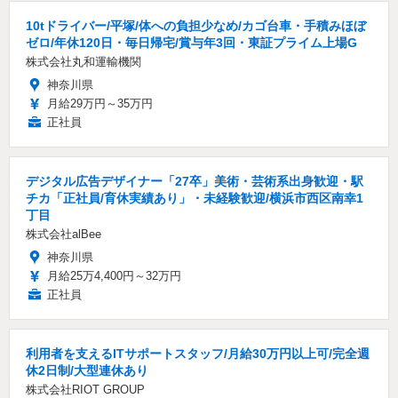
10tドライバー/平塚/体への負担少なめ/カゴ台車・手積みほぼ
ゼロ/年休120日・毎日帰宅/賞与年3回・東証プライム上場G
株式会社丸和運輸機関
神奈川県
月給29万円～35万円
正社員
デジタル広告デザイナー「27卒」美術・芸術系出身歓迎・駅
チカ「正社員/育休実績あり」・未経験歓迎/横浜市西区南幸1
丁目
株式会社alBee
神奈川県
月給25万4,400円～32万円
正社員
利用者を支えるITサポートスタッフ/月給30万円以上可/完全週
休2日制/大型連休あり
株式会社RIOT GROUP