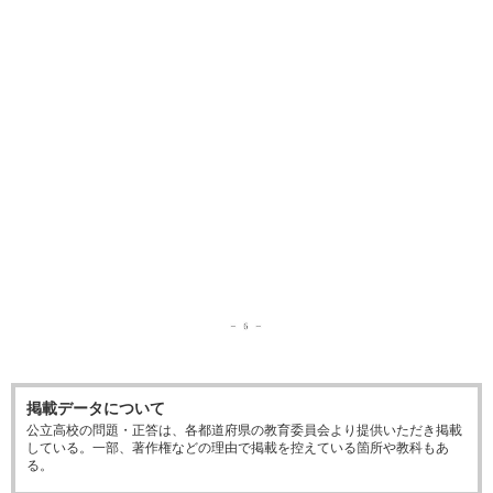
掲載データについて
公立高校の問題・正答は、各都道府県の教育委員会より提供いただき掲載
している。一部、著作権などの理由で掲載を控えている箇所や教科もあ
る。