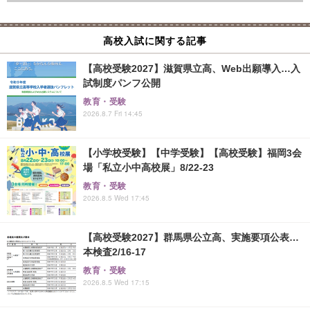
高校入試に関する記事
【高校受験2027】滋賀県立高、Web出願導入…入
試制度パンフ公開
教育・受験
2026.8.7 Fri 14:45
【小学校受験】【中学受験】【高校受験】福岡3会
場「私立小中高校展」8/22-23
教育・受験
2026.8.5 Wed 17:45
【高校受験2027】群馬県公立高、実施要項公表…
本検査2/16-17
教育・受験
2026.8.5 Wed 17:15