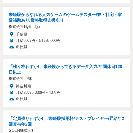
未経験からなれる人気ゲームのゲームテスター/寮・社宅・家
賃補助あり/資格取得支援あり
株式会社HyBridge
千葉県
月給30万円～51万8,000円
正社員
「残り枠わずか!」未経験からできるデータ入力/年間休日120
日以上
株式会社小林
神奈川県
月給23万5,000円～40万円
正社員
「定員残りわずか!」/未経験採用枠/テストプレイヤー/昇給年2
回賞与年2回
GOEN株式会社