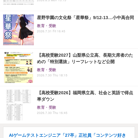
星野学園の文化祭「星華祭」9/12-13…小中高合同
教育・受験
2026.7.31 Fri 16:45
【高校受験2027】山梨県公立高、長期欠席者のた
めの「特別選抜」リーフレットなど公開
教育・受験
2026.7.30 Thu 18:15
【高校受験2026】福岡県立高、社会と英語で得点
率ダウン
教育・受験
2026.7.30 Thu 16:45
AIゲームテストエンジニア「27卒」正社員「コンテンツ好き