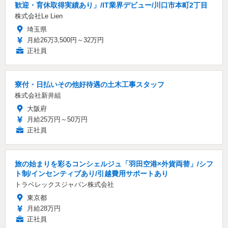
歓迎・育休取得実績あり」/IT業界デビュー/川口市本町2丁目
株式会社Le Lien
埼玉県
月給26万3,500円～32万円
正社員
寮付・日払いその他好待遇の土木工事スタッフ
株式会社新井組
大阪府
月給25万円～50万円
正社員
旅の始まりを彩るコンシェルジュ「羽田空港×外貨両替」/シフ
ト制/インセンティブあり/引越費用サポートあり
トラベレックスジャパン株式会社
東京都
月給28万円
正社員