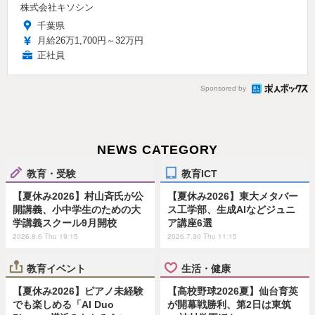
株式会社キソシン
千葉県
月給26万1,700円～32万円
正社員
Sponsored by
NEWS CATEGORY
教育・受験
教育ICT
【夏休み2026】村山斉氏が公
【夏休み2026】東大メタバー
開講義、小中学生のための大
ス工学部、生成AIなどジュニ
学講義スクール9月開校
ア講座6選
2026.8.6 Thu 19:15
2026.7.30 Thu 11:15
教育イベント
生活・健康
【夏休み2026】ピアノ未経験
【高校野球2026夏】仙台育英
でも楽しめる「AI Duo
が開幕戦勝利、第2日は東筑