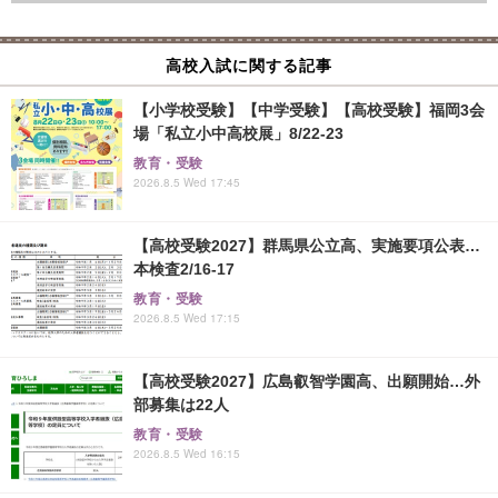
高校入試に関する記事
【小学校受験】【中学受験】【高校受験】福岡3会
場「私立小中高校展」8/22-23
教育・受験
2026.8.5 Wed 17:45
【高校受験2027】群馬県公立高、実施要項公表…
本検査2/16-17
教育・受験
2026.8.5 Wed 17:15
【高校受験2027】広島叡智学園高、出願開始…外
部募集は22人
教育・受験
2026.8.5 Wed 16:15