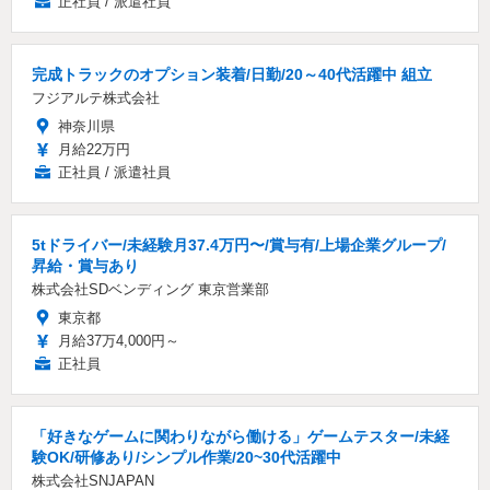
正社員 / 派遣社員
完成トラックのオプション装着/日勤/20～40代活躍中 組立
フジアルテ株式会社
神奈川県
月給22万円
正社員 / 派遣社員
5tドライバー/未経験月37.4万円〜/賞与有/上場企業グループ/
昇給・賞与あり
株式会社SDベンディング 東京営業部
東京都
月給37万4,000円～
正社員
「好きなゲームに関わりながら働ける」ゲームテスター/未経
験OK/研修あり/シンプル作業/20~30代活躍中
株式会社SNJAPAN