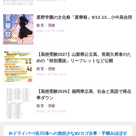
星野学園の文化祭「星華祭」9/12-13…小中高合同
教育・受験
2026.7.31 Fri 16:45
【高校受験2027】山梨県公立高、長期欠席者のた
めの「特別選抜」リーフレットなど公開
教育・受験
2026.7.30 Thu 18:15
【高校受験2026】福岡県立高、社会と英語で得点
率ダウン
教育・受験
2026.7.30 Thu 16:45
8tドライバー/吉川/体への負担少なめ/カゴ台車・手積みほぼゼ