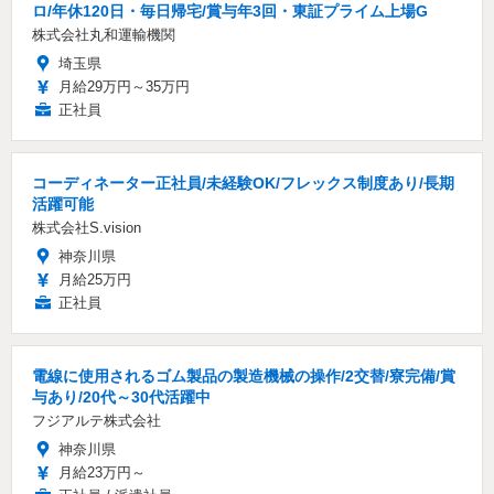
ロ/年休120日・毎日帰宅/賞与年3回・東証プライム上場G
株式会社丸和運輸機関
埼玉県
月給29万円～35万円
正社員
コーディネーター正社員/未経験OK/フレックス制度あり/長期
活躍可能
株式会社S.vision
神奈川県
月給25万円
正社員
電線に使用されるゴム製品の製造機械の操作/2交替/寮完備/賞
与あり/20代～30代活躍中
フジアルテ株式会社
神奈川県
月給23万円～