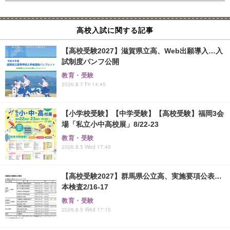
高校入試に関する記事
【高校受験2027】滋賀県立高、Web出願導入…入
試制度パンフ公開
教育・受験
2026.8.7 Fri 14:45
【小学校受験】【中学受験】【高校受験】福岡3会
場「私立小中高校展」8/22-23
教育・受験
2026.8.5 Wed 17:45
【高校受験2027】群馬県公立高、実施要項公表…
本検査2/16-17
教育・受験
2026.8.5 Wed 17:15