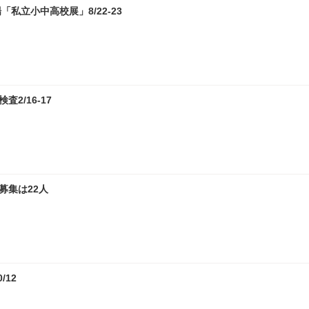
私立小中高校展」8/22-23
2/16-17
募集は22人
12