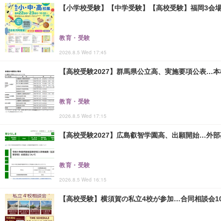
【小学校受験】【中学受験】【高校受験】福岡3会場「
教育・受験
2026.8.5 Wed 17:45
【高校受験2027】群馬県公立高、実施要項公表…本検査
教育・受験
2026.8.5 Wed 17:15
【高校受験2027】広島叡智学園高、出願開始…外部
教育・受験
2026.8.5 Wed 16:15
【高校受験】横須賀の私立4校が参加…合同相談会10/