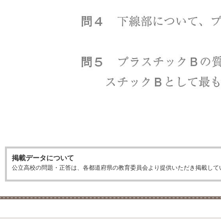
掲載データについて
公立高校の問題・正答は、各都道府県の教育委員会より提供いただき掲載して