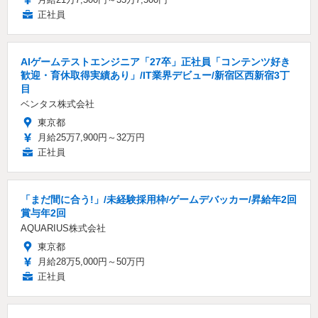
正社員
AIゲームテストエンジニア「27卒」正社員「コンテンツ好き
歓迎・育休取得実績あり」/IT業界デビュー/新宿区西新宿3丁
目
ベンタス株式会社
東京都
月給25万7,900円～32万円
正社員
「まだ間に合う!」/未経験採用枠/ゲームデバッカー/昇給年2回
賞与年2回
AQUARIUS株式会社
東京都
月給28万5,000円～50万円
正社員