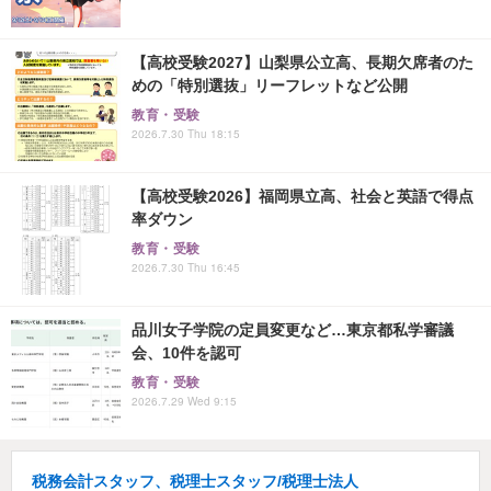
【高校受験2027】山梨県公立高、長期欠席者のた
めの「特別選抜」リーフレットなど公開
教育・受験
2026.7.30 Thu 18:15
【高校受験2026】福岡県立高、社会と英語で得点
率ダウン
教育・受験
2026.7.30 Thu 16:45
品川女子学院の定員変更など…東京都私学審議
会、10件を認可
教育・受験
2026.7.29 Wed 9:15
税務会計スタッフ、税理士スタッフ/税理士法人