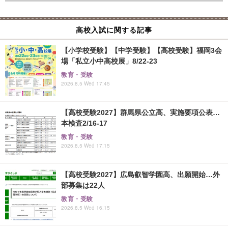
高校入試に関する記事
【小学校受験】【中学受験】【高校受験】福岡3会
場「私立小中高校展」8/22-23
教育・受験
2026.8.5 Wed 17:45
【高校受験2027】群馬県公立高、実施要項公表…
本検査2/16-17
教育・受験
2026.8.5 Wed 17:15
【高校受験2027】広島叡智学園高、出願開始…外
部募集は22人
教育・受験
2026.8.5 Wed 16:15