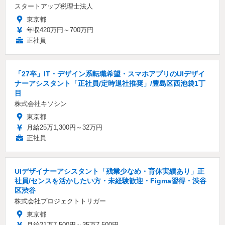
スタートアップ税理士法人
東京都
年収420万円～700万円
正社員
「27卒」IT・デザイン系転職希望・スマホアプリのUIデザイ
ナーアシスタント「正社員/定時退社推奨」/豊島区西池袋1丁
目
株式会社キソシン
東京都
月給25万1,300円～32万円
正社員
UIデザイナーアシスタント「残業少なめ・育休実績あり」正
社員/センスを活かしたい方・未経験歓迎・Figma習得・渋谷
区渋谷
株式会社プロジェクトトリガー
東京都
月給21万7,500円～35万7,500円