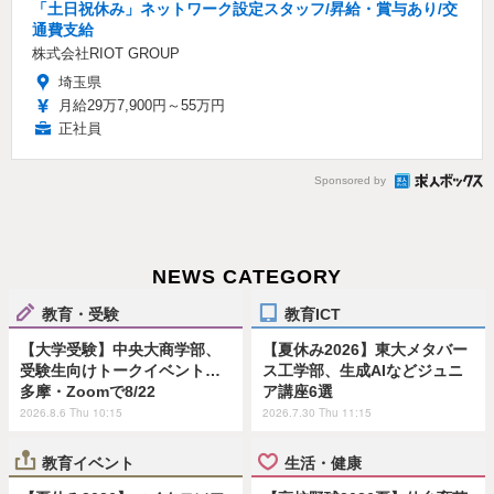
「土日祝休み」ネットワーク設定スタッフ/昇給・賞与あり/交
通費支給
株式会社RIOT GROUP
埼玉県
月給29万7,900円～55万円
正社員
Sponsored by
NEWS CATEGORY
教育・受験
教育ICT
【大学受験】中央大商学部、
【夏休み2026】東大メタバー
受験生向けトークイベント…
ス工学部、生成AIなどジュニ
多摩・Zoomで8/22
ア講座6選
2026.8.6 Thu 10:15
2026.7.30 Thu 11:15
教育イベント
生活・健康