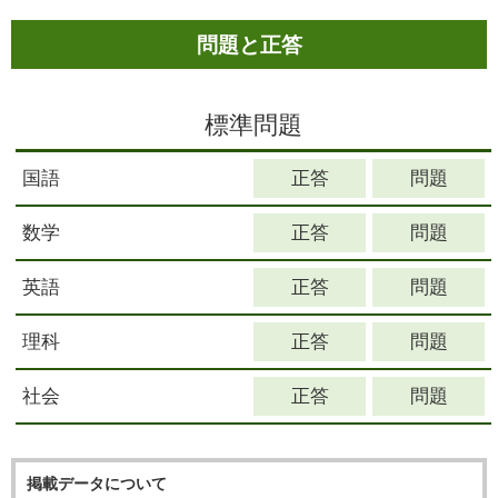
問題と正答
標準問題
国語
数学
英語
理科
社会
掲載データについて