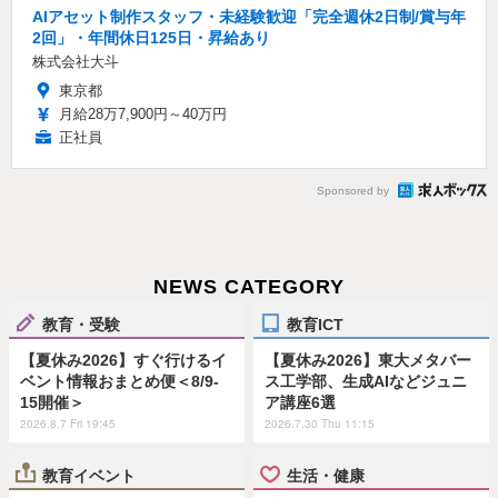
AIアセット制作スタッフ・未経験歓迎「完全週休2日制/賞与年
2回」・年間休日125日・昇給あり
株式会社大斗
東京都
月給28万7,900円～40万円
正社員
Sponsored by
NEWS CATEGORY
教育・受験
教育ICT
【夏休み2026】すぐ行けるイ
【夏休み2026】東大メタバー
ベント情報おまとめ便＜8/9-
ス工学部、生成AIなどジュニ
15開催＞
ア講座6選
2026.8.7 Fri 19:45
2026.7.30 Thu 11:15
教育イベント
生活・健康