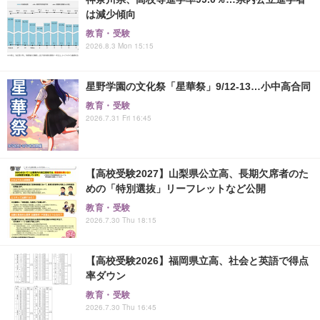
は減少傾向
教育・受験
2026.8.3 Mon 15:15
星野学園の文化祭「星華祭」9/12-13…小中高合同
教育・受験
2026.7.31 Fri 16:45
【高校受験2027】山梨県公立高、長期欠席者のた
めの「特別選抜」リーフレットなど公開
教育・受験
2026.7.30 Thu 18:15
【高校受験2026】福岡県立高、社会と英語で得点
率ダウン
教育・受験
2026.7.30 Thu 16:45