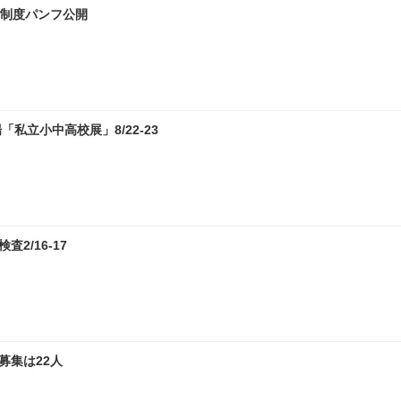
試制度パンフ公開
私立小中高校展」8/22-23
2/16-17
募集は22人