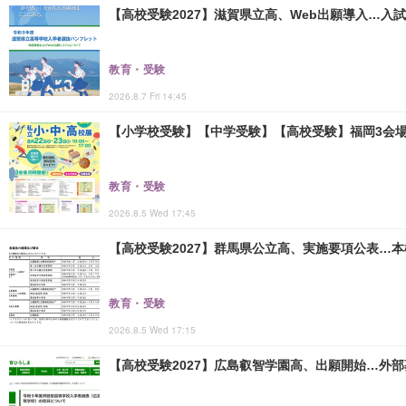
【高校受験2027】滋賀県立高、Web出願導入…入
教育・受験
2026.8.7 Fri 14:45
【小学校受験】【中学受験】【高校受験】福岡3会場「
教育・受験
2026.8.5 Wed 17:45
【高校受験2027】群馬県公立高、実施要項公表…本検査
教育・受験
2026.8.5 Wed 17:15
【高校受験2027】広島叡智学園高、出願開始…外部