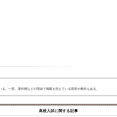
いる。一部、著作権などの理由で掲載を控えている箇所や教科もある。
高校入試に関する記事