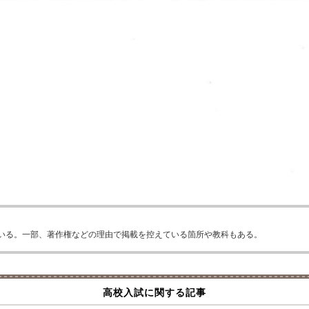
いる。一部、著作権などの理由で掲載を控えている箇所や教科もある。
高校入試に関する記事