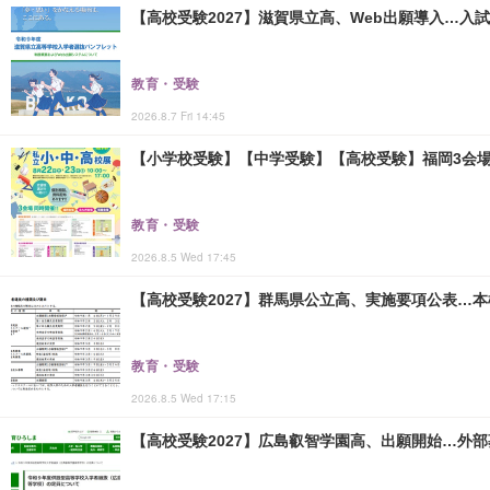
【高校受験2027】滋賀県立高、Web出願導入…入
教育・受験
2026.8.7 Fri 14:45
【小学校受験】【中学受験】【高校受験】福岡3会場「
教育・受験
2026.8.5 Wed 17:45
【高校受験2027】群馬県公立高、実施要項公表…本検査
教育・受験
2026.8.5 Wed 17:15
【高校受験2027】広島叡智学園高、出願開始…外部