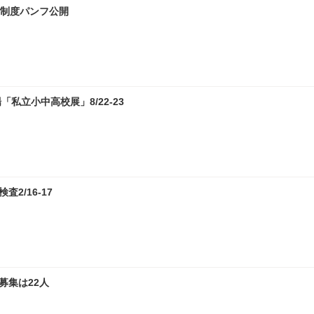
試制度パンフ公開
私立小中高校展」8/22-23
2/16-17
募集は22人