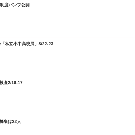
試制度パンフ公開
私立小中高校展」8/22-23
2/16-17
募集は22人