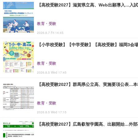
【高校受験2027】滋賀県立高、Web出願導入…入
教育・受験
2026.8.7 Fri 14:45
【小学校受験】【中学受験】【高校受験】福岡3会場「
教育・受験
2026.8.5 Wed 17:45
【高校受験2027】群馬県公立高、実施要項公表…本検査
教育・受験
2026.8.5 Wed 17:15
【高校受験2027】広島叡智学園高、出願開始…外部