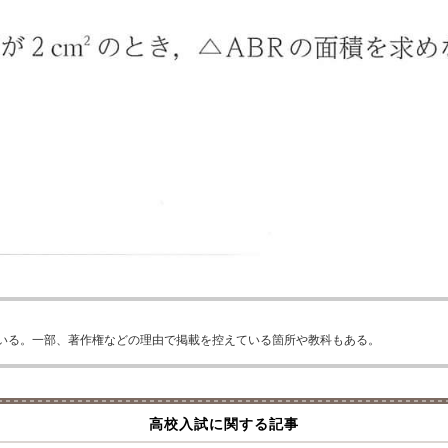
いる。一部、著作権などの理由で掲載を控えている箇所や教科もある。
高校入試に関する記事