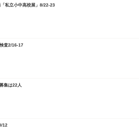
私立小中高校展」8/22-23
2/16-17
募集は22人
12