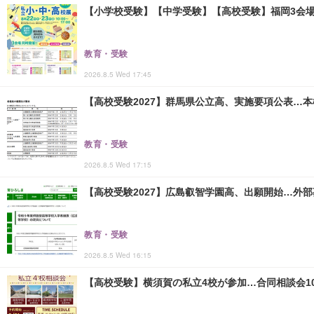
【小学校受験】【中学受験】【高校受験】福岡3会場「
教育・受験
2026.8.5 Wed 17:45
【高校受験2027】群馬県公立高、実施要項公表…本検査
教育・受験
2026.8.5 Wed 17:15
【高校受験2027】広島叡智学園高、出願開始…外部
教育・受験
2026.8.5 Wed 16:15
【高校受験】横須賀の私立4校が参加…合同相談会10/