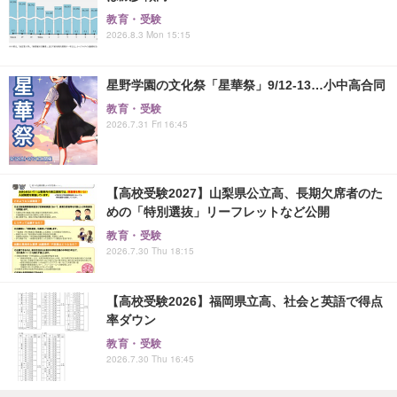
教育・受験
2026.8.3 Mon 15:15
星野学園の文化祭「星華祭」9/12-13…小中高合同
教育・受験
2026.7.31 Fri 16:45
【高校受験2027】山梨県公立高、長期欠席者のた
めの「特別選抜」リーフレットなど公開
教育・受験
2026.7.30 Thu 18:15
【高校受験2026】福岡県立高、社会と英語で得点
率ダウン
教育・受験
2026.7.30 Thu 16:45