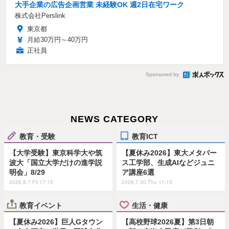
大手企業の広告企画営業 未経験OK 週2日在宅ワーク
株式会社Perslink
東京都
月給30万円～40万円
正社員
Sponsored by
NEWS CATEGORY
教育・受験
教育ICT
【大学受験】東京科学大や筑
【夏休み2026】東大メタバー
波大「国立大学だけの進学説
ス工学部、生成AIなどジュニ
明会」8/29
ア講座6選
2026.8.7 Fri 17:15
2026.7.30 Thu 11:15
教育イベント
生活・健康
【夏休み2026】巨人Gタウン
【高校野球2026夏】第3日朝