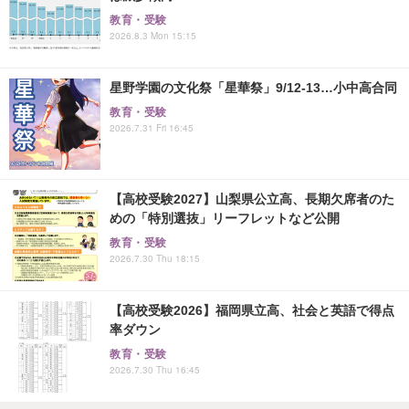
教育・受験
2026.8.3 Mon 15:15
星野学園の文化祭「星華祭」9/12-13…小中高合同
教育・受験
2026.7.31 Fri 16:45
【高校受験2027】山梨県公立高、長期欠席者のた
めの「特別選抜」リーフレットなど公開
教育・受験
2026.7.30 Thu 18:15
【高校受験2026】福岡県立高、社会と英語で得点
率ダウン
教育・受験
2026.7.30 Thu 16:45