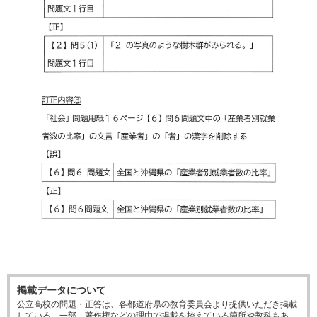
掲載データについて
公立高校の問題・正答は、各都道府県の教育委員会より提供いただき掲載
している。一部、著作権などの理由で掲載を控えている箇所や教科もあ