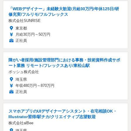
「WEBデザイナー」未経験大歓迎/月給30万円/年休125日/研
修充実/フルリモ/フルフレックス
株式会社SUNRISE
東京都
月給30万円～50万円
正社員
障がい者採用/施設管理部門における事務・技術資料作成サポ
ート業務 リモート/フレックスあり/東松山駅
ボッシュ株式会社
埼玉県
年収480万円～870万円
正社員
スマホアプリのUIデザイナーアシスタント・在宅相談OK・
Illustrator習得/駅チカ/クリエイティブ志望歓迎
株式会社alBee
埼玉県