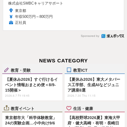
株式会社SMBCキャリアサポート
東京都
年収500万円～800万円
正社員
Sponsored by
NEWS CATEGORY
教育・受験
教育ICT
【夏休み2026】すぐ行けるイ
【夏休み2026】東大メタバー
ベント情報おまとめ便＜8/9-
ス工学部、生成AIなどジュニ
15開催＞
ア講座6選
2026.8.7 Fri 19:45
2026.7.30 Thu 11:15
教育イベント
生活・健康
東京都市大「科学体験教室」
【高校野球2026夏】東海大甲
24の実験企画…小中向け9/6
府・健大高崎・有明・長崎日