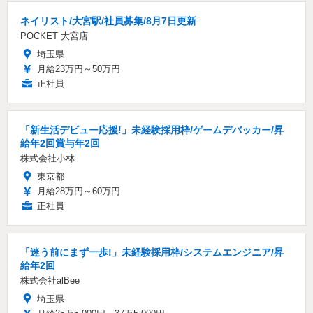
ネイリスト/大宮駅/社員募集/8月7日更新
POCKET 大宮店
埼玉県
月給23万円～50万円
正社員
「新生活デビュー応援!」未経験採用枠/ゲームデバッカー/昇
給年2回賞与年2回
株式会社小林
東京都
月給28万円～60万円
正社員
「迷う前にまず一歩!」未経験採用枠/システムエンジニア/昇
給年2回
株式会社alBee
埼玉県