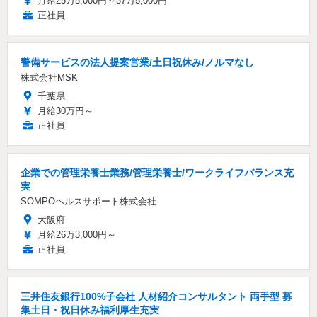
月給25万5,000円～37万5,000円
正社員
警備サービスの法人提案営業/土日祝休み/ノルマなし
株式会社MSK
千葉県
月給30万円～
正社員
企業での管理栄養士業務/管理栄養士/ワークライフバランス充
実
SOMPOヘルスサポート株式会社
大阪府
月給26万3,000円～
正社員
三井住友銀行100%子会社 人材紹介コンサルタント 両手型 募
集土日・祝日休み福利厚生充実