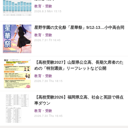
教育・受験
2026.8.3 Mon 15:15
星野学園の文化祭「星華祭」9/12-13…小中高合同
教育・受験
2026.7.31 Fri 16:45
【高校受験2027】山梨県公立高、長期欠席者のた
めの「特別選抜」リーフレットなど公開
教育・受験
2026.7.30 Thu 18:15
【高校受験2026】福岡県立高、社会と英語で得点
率ダウン
教育・受験
2026.7.30 Thu 16:45