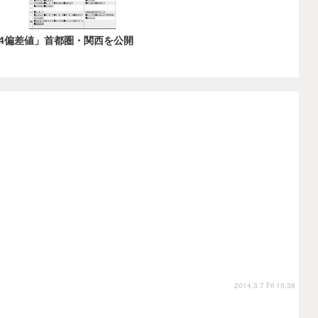
R4偏差値」首都圏・関西を公開
2014.3.7 Fri 15:38