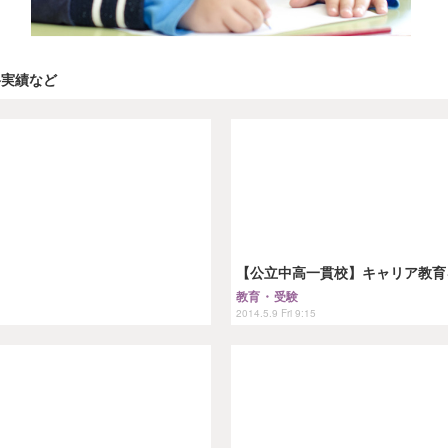
格実績など
【公立中高一貫校】キャリア教育
教育・受験
2014.5.9 Fri 9:15