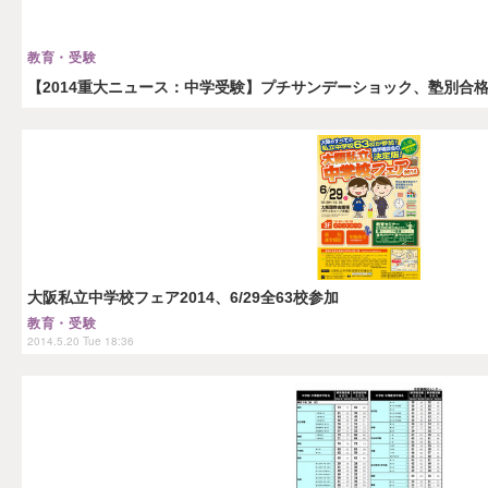
教育・受験
【2014重大ニュース：中学受験】プチサンデーショック、塾別合
大阪私立中学校フェア2014、6/29全63校参加
教育・受験
2014.5.20 Tue 18:36