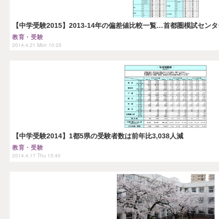
【中学受験2015】2013-14年の偏差値比較一覧…首都圏模試セン
教育・受験
2014.4.21 Mon 10:25
【中学受験2014】1都5県の受験者数は前年比3,038人減
教育・受験
2014.4.17 Thu 15:40