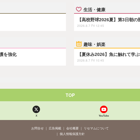
生活・健康
【高校野球2026夏】第3日朝
2026.8.7 Fri 12:45
趣味・娯楽
保護を強化
【夏休み2026】魚に触れて学
2026.8.7 Fri 10:45
TOP
X
YouTube
お問合せ
広告掲載
会社概要
リセマムについて
個人情報保護方針