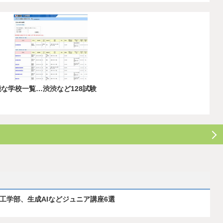
能な学校一覧…渋渋など128試験
ス工学部、生成AIなどジュニア講座6選