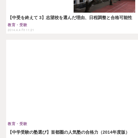
【中受を終えて 3】志望校を選んだ理由、日程調整と合格可能性
教育・受験
2014.4.4 Fri 11:21
教育・受験
【中学受験の塾選び】首都圏の人気塾の合格力（2014年度版）