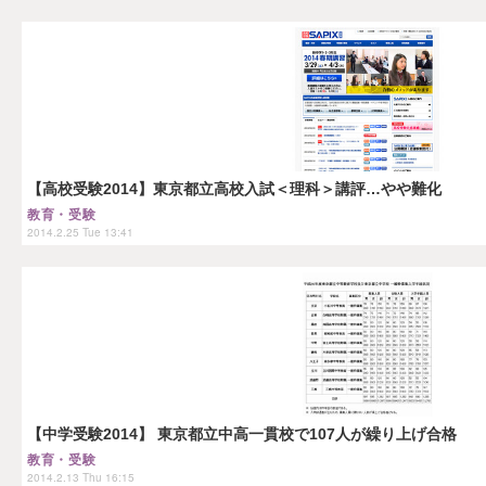
【高校受験2014】東京都立高校入試＜理科＞講評…やや難化
教育・受験
2014.2.25 Tue 13:41
【中学受験2014】 東京都立中高一貫校で107人が繰り上げ合格
教育・受験
2014.2.13 Thu 16:15