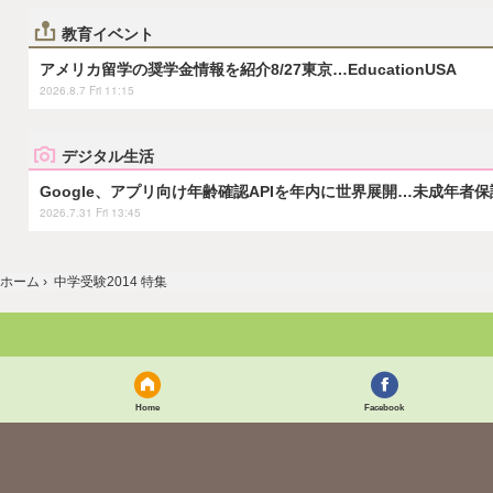
教育イベント
アメリカ留学の奨学金情報を紹介8/27東京…EducationUSA
2026.8.7 Fri 11:15
デジタル生活
Google、アプリ向け年齢確認APIを年内に世界展開…未成年者
2026.7.31 Fri 13:45
ホーム
›
中学受験2014 特集
Home
Facebook