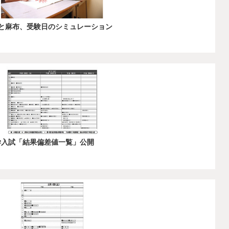
駒と麻布、受験日のシミュレーション
学入試「結果偏差値一覧」公開