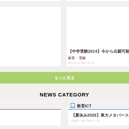
【中学受験2014】今から出願可
教育・受験
2014.2.4 Tue 13:15
もっと見る
NEWS CATEGORY
教育ICT
【夏休み2026】東大メタバー
2026.7.30 Thu 11:15