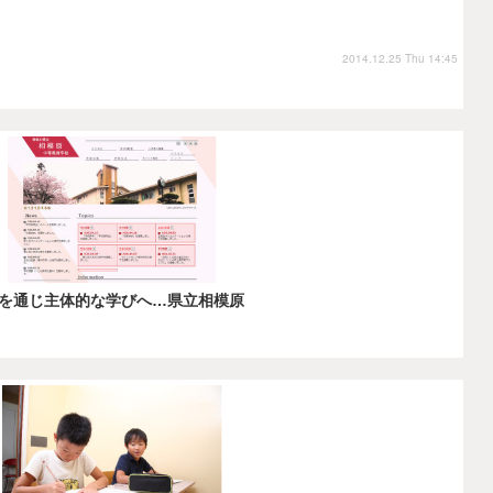
2014.12.25 Thu 14:45
を通じ主体的な学びへ…県立相模原