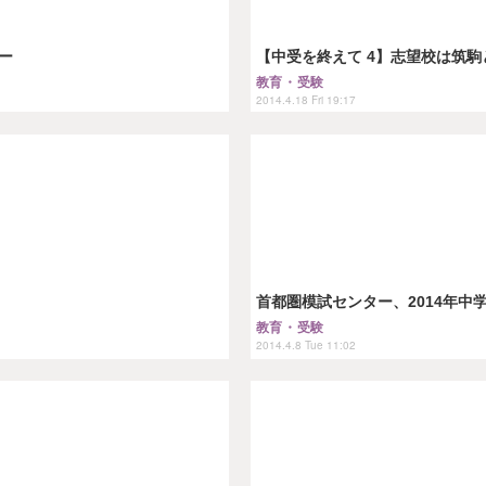
ター
【中受を終えて 4】志望校は筑
教育・受験
2014.4.18 Fri 19:17
首都圏模試センター、2014年中
教育・受験
2014.4.8 Tue 11:02