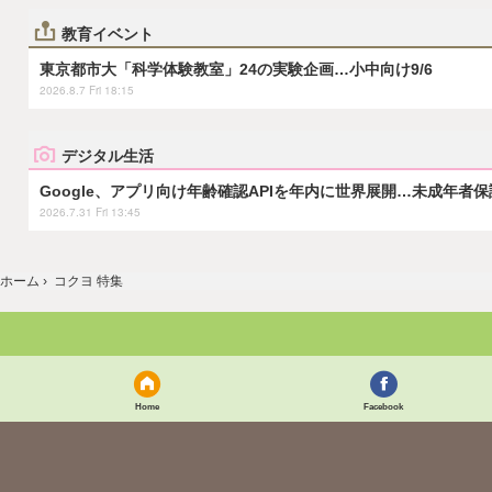
教育イベント
東京都市大「科学体験教室」24の実験企画…小中向け9/6
2026.8.7 Fri 18:15
デジタル生活
Google、アプリ向け年齢確認APIを年内に世界展開…未成年者
2026.7.31 Fri 13:45
ホーム
›
コクヨ 特集
Home
Facebook