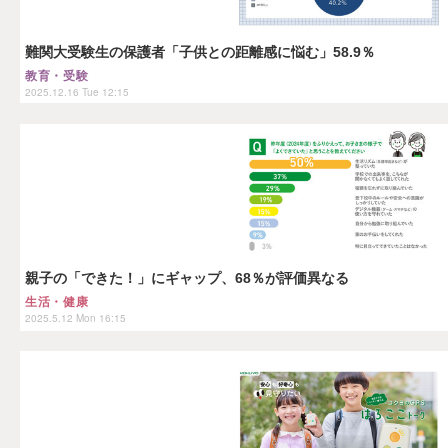
難関大受験生の保護者「子供との距離感に悩む」58.9％
教育・受験
2025.12.16 Tue 12:15
親子の「できた！」にギャップ、68％が評価異なる
生活・健康
2025.5.12 Mon 16:15