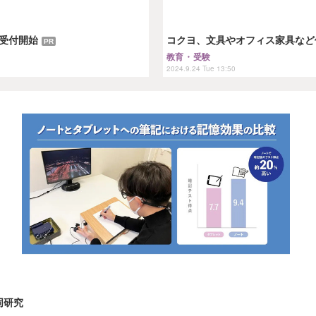
約受付開始
コクヨ、文具やオフィス家具など
PR
教育・受験
2024.9.24 Tue 13:50
同研究