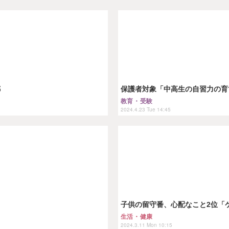
都
保護者対象「中高生の自習力の育て
教育・受験
2024.4.23 Tue 14:45
子供の留守番、心配なこと2位「
生活・健康
2024.3.11 Mon 10:15