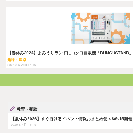
【春休み2024】よみうりランドにコクヨ自販機「BUNGUSTAND
趣味・娯楽
2024.3.6 Wed 15:15
教育・受験
【夏休み2026】すぐ行けるイベント情報おまとめ便＜8/9-15開催
2026.8.7 Fri 19:45