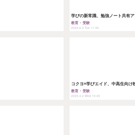
学びの新常識、勉強ノート共有アプ
教育・受験
2025.6.3 Tue 11:45
コクヨ×学びエイド、中高生向け
教育・受験
2025.4.2 Wed 10:45