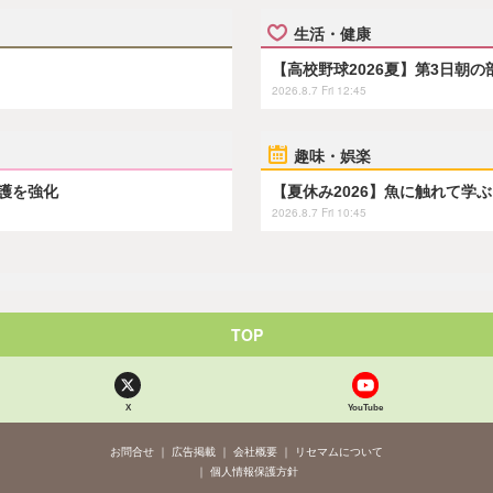
生活・健康
【高校野球2026夏】第3日朝
2026.8.7 Fri 12:45
趣味・娯楽
保護を強化
【夏休み2026】魚に触れて学
2026.8.7 Fri 10:45
TOP
X
YouTube
お問合せ
広告掲載
会社概要
リセマムについて
個人情報保護方針