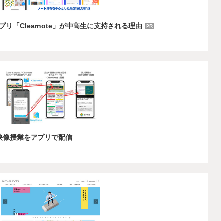
リ「Clearnote」が中高生に支持される理由
PR
映像授業をアプリで配信