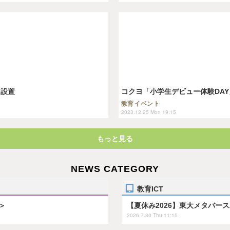
」設置
コクヨ「小学生デビュー体験DAY
教育イベント
2023.12.25 Mon 19:15
もっと見る
NEWS CATEGORY
教育ICT
＞
【夏休み2026】東大メタバー
2026.7.30 Thu 11:15