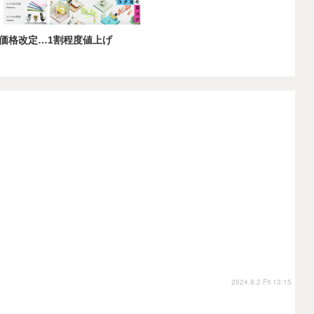
価格改定…1割程度値上げ
2024.8.2 Fri 13:15