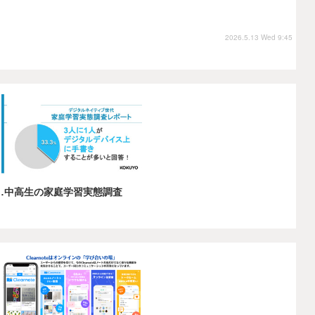
2026.5.13 Wed 9:45
…中高生の家庭学習実態調査