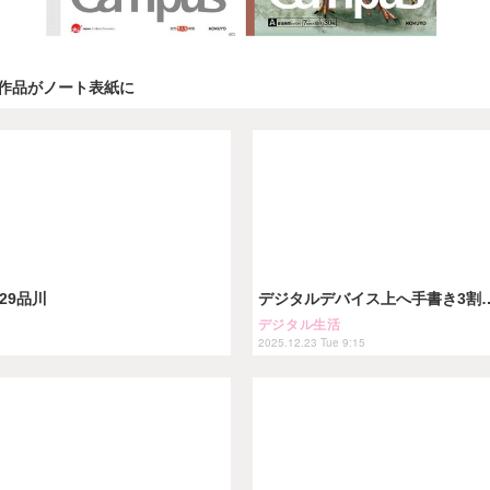
作品がノート表紙に
29品川
デジタルデバイス上へ手書き3割
デジタル生活
2025.12.23 Tue 9:15