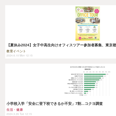
【夏休み2024】女子中高生向けオフィスツアー参加者募集、東京
教育イベント
2024.6.10 Mon 12:15
小学校入学「安全に登下校できるか不安」7割…コクヨ調査
生活・健康
2024.3.26 Tue 12:15