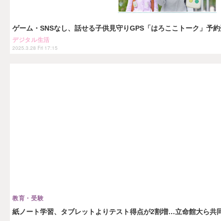
ゲーム・SNSなし、話せる子供見守りGPS「はろここトーク」予
デジタル生活
2025.3.28 Fri 17:15
教育・受験
紙ノート学習、タブレットよりテスト得点が2割増…立命館大ら共