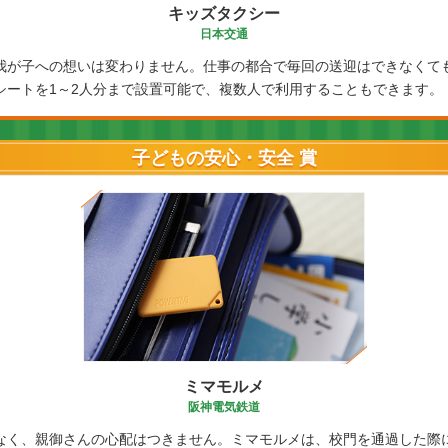
キッズタクシー
日本交通
我が子への想いは変わりません。仕事の都合で毎回の送迎はできなくて
シートを1～2人分まで設置可能で、複数人で利用することもできます。
子どもの安心・安全 賞
ミマモルメ
阪神電気鉄道
なく、親御さんの心配はつきません。ミマモルメは、校門を通過した際に