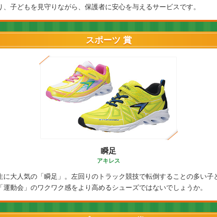
り、子どもを見守りながら、保護者に安心を与えるサービスです。
スポーツ 賞
瞬足
アキレス
生に大人気の「瞬足」。左回りのトラック競技で転倒することの多い子
「運動会」のワクワク感をより高めるシューズではないでしょうか。