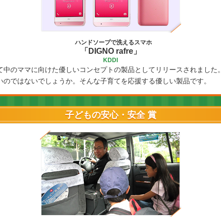
ハンドソープで洗えるスマホ
「DIGNO rafre」
KDDI
て中のママに向けた優しいコンセプトの製品としてリリースされました
いのではないでしょうか。そんな子育てを応援する優しい製品です。
子どもの安心・安全 賞