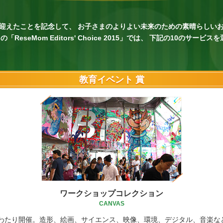
周年を迎えたことを記念して、 お子さまのよりよい未来のための素晴らしい
第1回の「ReseMom Editors' Choice 2015」では、 下記の10の
教育イベント 賞
ワークショップコレクション
CANVAS
わたり開催。造形、絵画、サイエンス、映像、環境、デジタル、音楽な