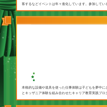
客するなどイベントは年々進化しています。参加してい
本格的な設備や道具を使った仕事体験は子どもを夢中に
とキッザニア体験を組み合わせたキャリア教育実践プロ