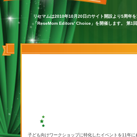
リセマムは2010年10月20日のサイト開設より5
「ReseMom Editors' Choice」を開催します。 
子ども向けワークショップに特化したイベントを11年に