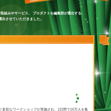
お取組みやサービス、 プロダクトを編集部が選出する
サービスを選出させていただきました。
ど多彩なワークショップが実施され、2日間で10万人を集