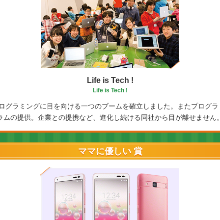
Life is Tech !
Life is Tech !
プログラミングに目を向ける一つのブームを確立しました。またプログ
ラムの提供。企業との提携など、進化し続ける同社から目が離せません
ママに優しい 賞