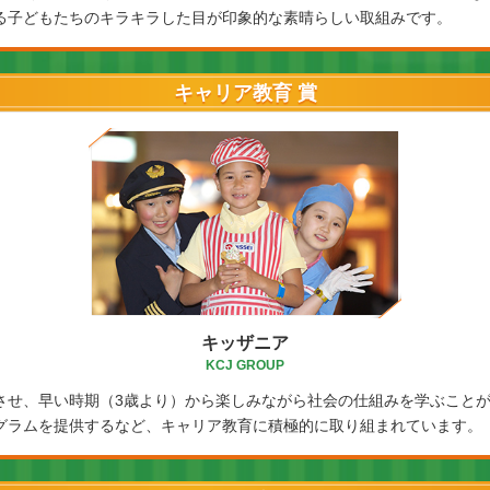
る子どもたちのキラキラした目が印象的な素晴らしい取組みです。
キャリア教育 賞
キッザニア
KCJ GROUP
させ、早い時期（3歳より）から楽しみながら社会の仕組みを学ぶこと
グラムを提供するなど、キャリア教育に積極的に取り組まれています。