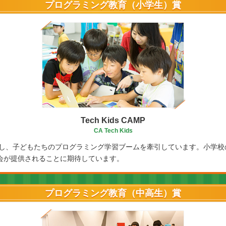
プログラミング教育（小学生）賞
Tech Kids CAMP
CA Tech Kids
やし、子どもたちのプログラミング学習ブームを牽引しています。小学
会が提供されることに期待しています。
プログラミング教育（中高生）賞