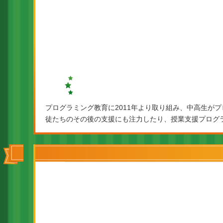
プログラミング教育に2011年より取り組み、中高生が
徒たちのその後の支援にも注力したり、授業支援プログ